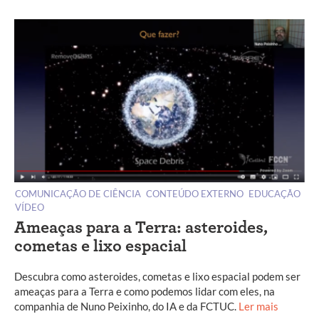
COMUNICAÇÃO DE CIÊNCIA
CONTEÚDO EXTERNO
EDUCAÇÃO
VÍDEO
Ameaças para a Terra: asteroides,
cometas e lixo espacial
Descubra como asteroides, cometas e lixo espacial podem ser
ameaças para a Terra e como podemos lidar com eles, na
companhia de Nuno Peixinho, do IA e da FCTUC.
Ler mais