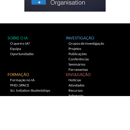
SOBRE O IA
INVESTIGAÇÃO
O que é o IA?
Grupos de Investigação
Equipa
Projetos
Oportunidades
Publicações
Conferências
Seminários
Ferramentas
FORMAÇÃO
DIVULGAÇÃO
Formação no IA
Notícias
PHD::SPACE
Atividades
Sci. Initiation Studentships
Recursos
Sobre nós
Planetário