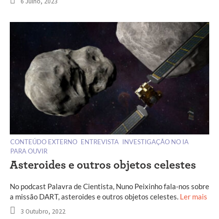
6 Julho, 2023
CONTEÚDO EXTERNO
ENTREVISTA
INVESTIGAÇÃO NO IA
PARA OUVIR
Asteroides e outros objetos celestes
No podcast Palavra de Cientista, Nuno Peixinho fala-nos sobre
a missão DART, asteroides e outros objetos celestes.
Ler mais
3 Outubro, 2022