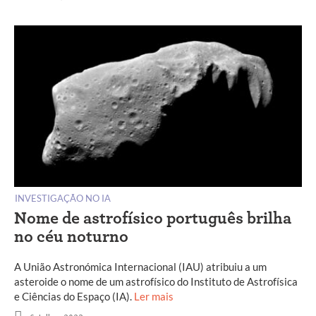
INVESTIGAÇÃO NO IA
Nome de astrofísico português brilha
no céu noturno
A União Astronómica Internacional (IAU) atribuiu a um
asteroide o nome de um astrofísico do Instituto de Astrofísica
e Ciências do Espaço (IA).
Ler mais