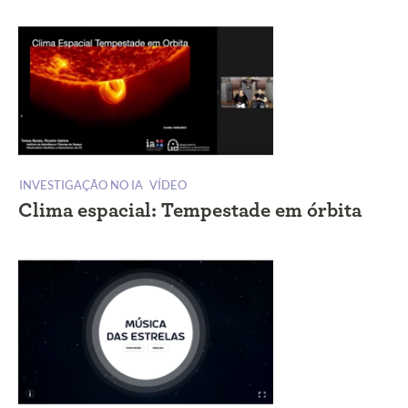
INVESTIGAÇÃO NO IA
VÍDEO
Clima espacial: Tempestade em órbita