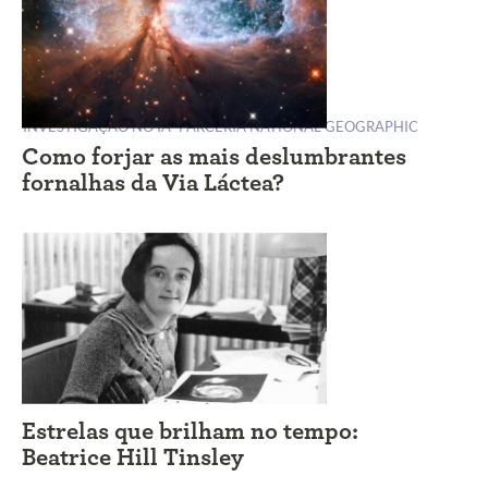
INVESTIGAÇÃO NO IA
PARCERIA NATIONAL GEOGRAPHIC
Como forjar as mais deslumbrantes
fornalhas da Via Láctea?
Estrelas que brilham no tempo:
Beatrice Hill Tinsley