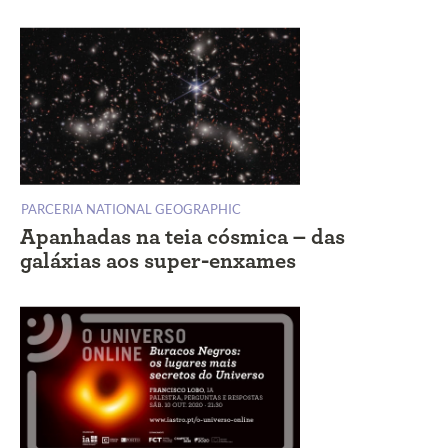
PARCERIA NATIONAL GEOGRAPHIC
Apanhadas na teia cósmica – das
galáxias aos super-enxames