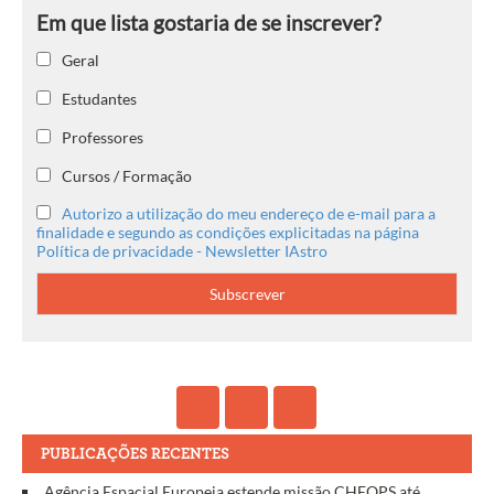
Geral
Estudantes
Professores
Cursos / Formação
Autorizo a utilização do meu endereço de e-mail para a
finalidade e segundo as condições explicitadas na página
Política de privacidade - Newsletter IAstro
PUBLICAÇÕES RECENTES
Agência Espacial Europeia estende missão CHEOPS até