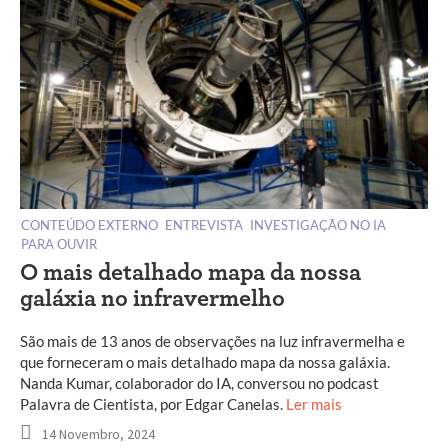
CONTEÚDO EXTERNO
ENTREVISTA
INVESTIGAÇÃO NO IA
PARA OUVIR
O mais detalhado mapa da nossa
galáxia no infravermelho
São mais de 13 anos de observações na luz infravermelha e
que forneceram o mais detalhado mapa da nossa galáxia.
Nanda Kumar, colaborador do IA, conversou no podcast
Palavra de Cientista, por Edgar Canelas.
Ler mais
14 Novembro, 2024