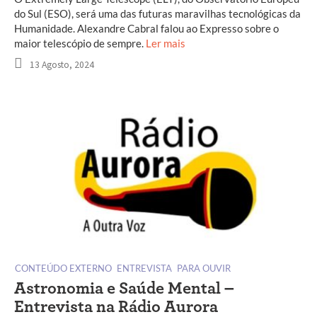
do Sul (ESO), será uma das futuras maravilhas tecnológicas da
Humanidade. Alexandre Cabral falou ao Expresso sobre o
maior telescópio de sempre.
Ler mais
13 Agosto, 2024
CONTEÚDO EXTERNO
ENTREVISTA
PARA OUVIR
Astronomia e Saúde Mental –
Entrevista na Rádio Aurora