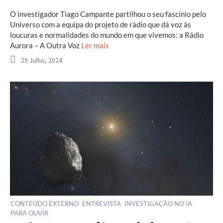
O investigador Tiago Campante partilhou o seu fascínio pelo
Universo com a equipa do projeto de rádio que dá voz às
loucuras e normalidades do mundo em que vivemos: a Rádio
Aurora – A Outra Voz
Ler mais
29 Julho, 2024
CONTEÚDO EXTERNO
ENTREVISTA
INVESTIGAÇÃO NO IA
PARA OUVIR