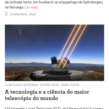
de latitude norte, em Svalbard, no arquipélago de Spitsbergen,
na Noruega.
Ler mais
6 Setembro, 2024
CONTEÚDO EXTERNO
ENTREVISTA
PARA OUVIR
A tecnologia e a ciência do maior
telescópio do mundo
O Extremely Large Telescope (ELT), do Observatório Europeu