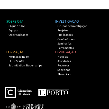
SOBRE O IA
INVESTIGAÇÃO
O que é o IA?
Grupos de Investigação
Equipa
Projetos
Oportunidades
Publicações
Conferências
Seminários
Ferramentas
FORMAÇÃO
DIVULGAÇÃO
Formação no IA
Notícias
PHD::SPACE
Atividades
Sci. Initiation Studentships
Recursos
Sobre nós
Planetário