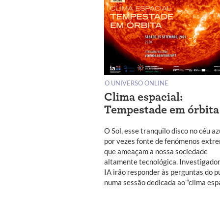
O UNIVERSO ONLINE
Clima espacial:
Tempestade em órbita
O Sol, esse tranquilo disco no céu azu
por vezes fonte de fenómenos extr
que ameaçam a nossa sociedade
altamente tecnológica. Investigado
IA irão responder às perguntas do p
numa sessão dedicada ao “clima espa