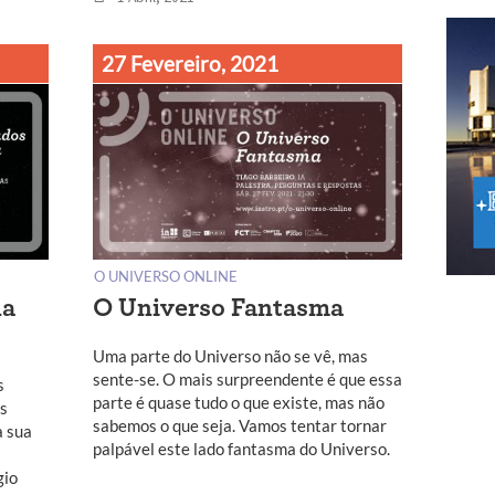
27 Fevereiro, 2021
O UNIVERSO ONLINE
na
O Universo Fantasma
Uma parte do Universo não se vê, mas
sente-se. O mais surpreendente é que essa
s
parte é quase tudo o que existe, mas não
as
sabemos o que seja. Vamos tentar tornar
à sua
palpável este lado fantasma do Universo.
gio