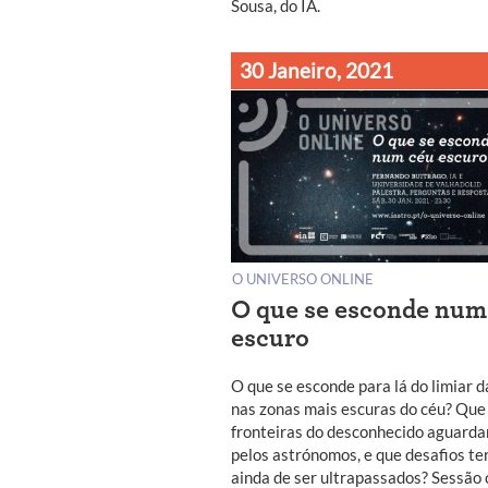
Sousa, do IA.
30 Janeiro, 2021
O UNIVERSO ONLINE
O que se esconde num
escuro
O que se esconde para lá do limiar da
nas zonas mais escuras do céu? Que
fronteiras do desconhecido aguarda
pelos astrónomos, e que desafios te
ainda de ser ultrapassados? Sessão