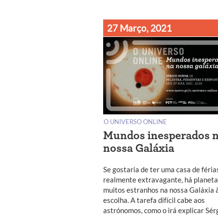
27 Março, 2021
O UNIVERSO ONLINE
Mundos inesperados 
nossa Galáxia
Se gostaria de ter uma casa de féria
realmente extravagante, há planet
muitos estranhos na nossa Galáxia 
escolha. A tarefa difícil cabe aos
astrónomos, como o irá explicar Sér