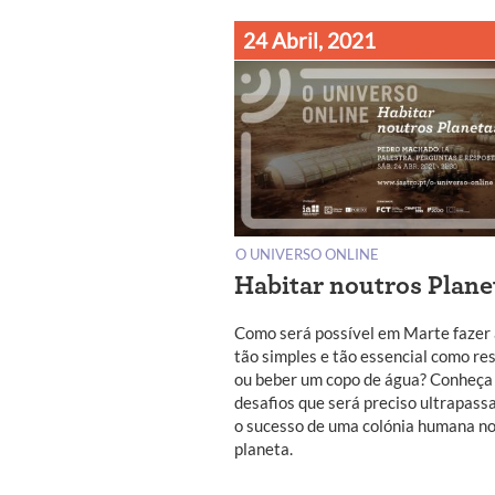
24 Abril, 2021
O UNIVERSO ONLINE
Habitar noutros Plane
Como será possível em Marte fazer 
tão simples e tão essencial como re
ou beber um copo de água? Conheça
desafios que será preciso ultrapass
o sucesso de uma colónia humana n
planeta.