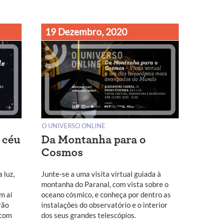
19 Dezembro, 2020
O UNIVERSO ONLINE
 céu
Da Montanha para o
Cosmos
 luz,
Junte-se a uma visita virtual guiada à
montanha do Paranal, com vista sobre o
m aí
oceano cósmico, e conheça por dentro as
rão
instalações do observatório e o interior
 com
dos seus grandes telescópios.