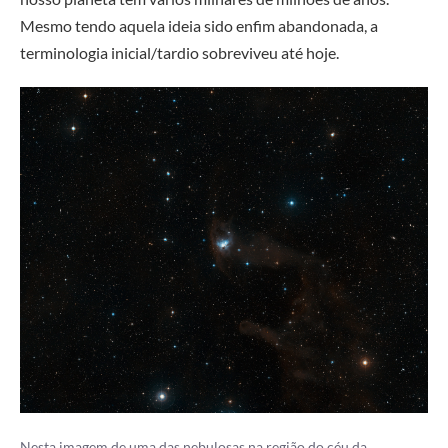
Mesmo tendo aquela ideia sido enfim abandonada, a
terminologia inicial/tardio sobreviveu até hoje.
Nesta imagem de uma das nebulosas na região do céu da