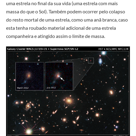
uma estrela no final da sua vida (uma estrela com mais
massa do que o Sol). Também podem ocorrer pelo colapso
do resto mortal de uma estrela, como uma anã branca, caso
esta tenha roubado material adicional de uma estrela
companheira e atingido assim o limite de massa.