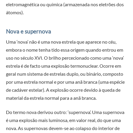
eletromagnética ou química (armazenada nos eletrões dos
átomos).
Nova e supernova
Uma ‘nova’ não é uma nova estrela que aparece no céu,
embora o nome tenha tido essa origem quando entrou em
uso no século XVI. O brilho percecionado como uma ‘nova’
estrela é de facto uma explosão termonuclear. Ocorre em
geral num sistema de estrelas duplo, ou binário, composto
por uma estrela normal e por uma anã branca (uma espécie
de cadáver estelar). A explosão ocorre devido à queda de
material da estrela normal para a anã branca.
Do termo nova derivou outro: ‘supernova’. Uma supernova
é uma explosão mais luminosa, em valor real, do que uma
nova. As supernovas devem-se ao colapso do interior de