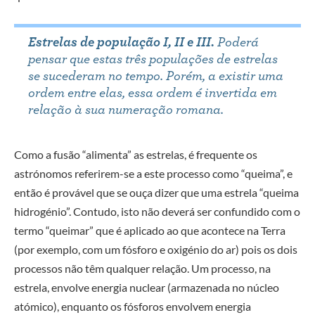
Estrelas de população I, II e III.
Poderá
pensar que estas três populações de estrelas
se sucederam no tempo. Porém, a existir uma
ordem entre elas, essa ordem é invertida em
relação à sua numeração romana.
Como a fusão “alimenta” as estrelas, é frequente os
astrónomos referirem-se a este processo como “queima”, e
então é provável que se ouça dizer que uma estrela “queima
hidrogénio”. Contudo, isto não deverá ser confundido com o
termo “queimar” que é aplicado ao que acontece na Terra
(por exemplo, com um fósforo e oxigénio do ar) pois os dois
processos não têm qualquer relação. Um processo, na
estrela, envolve energia nuclear (armazenada no núcleo
atómico), enquanto os fósforos envolvem energia