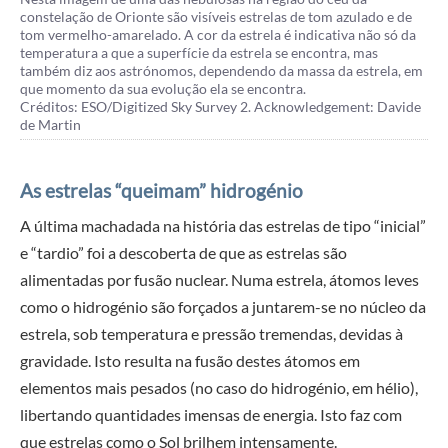
constelação de Orionte são visíveis estrelas de tom azulado e de
tom vermelho-amarelado. A cor da estrela é indicativa não só da
temperatura a que a superfície da estrela se encontra, mas
também diz aos astrónomos, dependendo da massa da estrela, em
que momento da sua evolução ela se encontra.
Créditos: ESO/Digitized Sky Survey 2. Acknowledgement: Davide
de Martin
As estrelas “queimam” hidrogénio
A última machadada na história das estrelas de tipo “inicial”
e “tardio” foi a descoberta de que as estrelas são
alimentadas por fusão nuclear. Numa estrela, átomos leves
como o hidrogénio são forçados a juntarem-se no núcleo da
estrela, sob temperatura e pressão tremendas, devidas à
gravidade. Isto resulta na fusão destes átomos em
elementos mais pesados (no caso do hidrogénio, em hélio),
libertando quantidades imensas de energia. Isto faz com
que estrelas como o Sol brilhem intensamente.