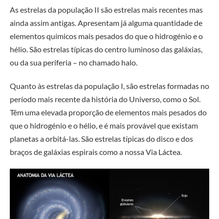
As estrelas da população II são estrelas mais recentes mas
ainda assim antigas. Apresentam já alguma quantidade de
elementos químicos mais pesados do que o hidrogénio e o
hélio. São estrelas típicas do centro luminoso das galáxias,
ou da sua periferia – no chamado halo.
Quanto às estrelas da população I, são estrelas formadas no
período mais recente da história do Universo, como o Sol.
Têm uma elevada proporção de elementos mais pesados do
que o hidrogénio e o hélio, e é mais provável que existam
planetas a orbitá-las. São estrelas típicas do disco e dos
braços de galáxias espirais como a nossa Via Láctea.