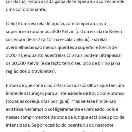
cor da luz), então a cada gama de temperatura corresponde
uma cor dominante.
O Sol é uma estrela de tipo G, com temperaturas à
superfície a rondar os 5800 Kelvin (o 0 da escala de Kelvin
corresponde a -273,15º na escala Celsius). Estrelas
avermelhadas são menos quentes à superfície (cerca de
3000 K), enquanto as estrelas O, azuis, podem ultrapassar
os 30.000 Kelvin (e de facto têm o seu pico de brilho já na
região dos ultravioletas).
Então de que cor é o Sol? Para os nossos olhos, que têm um
limite de saturação para a intensidade de luz, o Sol é branco
(todas as cores juntas por igual). Mas se esse limite não
existisse, veríamos o sol ligeiramente esverdeado, pois é
nesses comprimentos de onda de luz que está o seu pico de
intensidade. Se por ocasião do poente ou do nascente