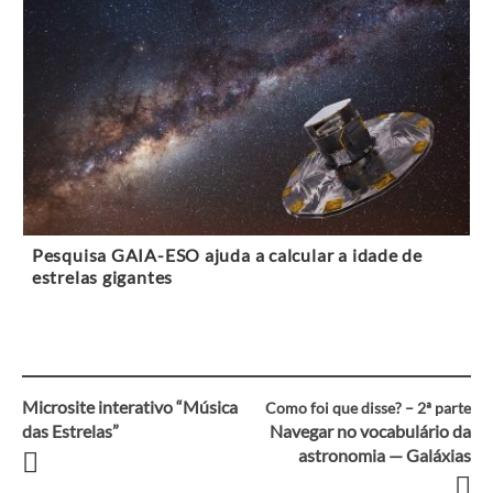
Pesquisa GAIA-ESO ajuda a calcular a idade de
estrelas gigantes
Microsite interativo “Música
Como foi que disse? – 2ª parte
Navegação
das Estrelas”
Navegar no vocabulário da
astronomia — Galáxias
entre