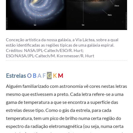
Conceção artística da nossa galáxia, a Via Láctea, sobre a qual
estão identificadas as regiões típicas de uma galáxia espiral.
Créditos: NASA/JPL-Caltech/ESO/R. Hurt;
ESO/NASA/JPL-Caltech/M. Kornmesser/R. Hurt
Estrelas
O
B
A F
G
K
M
Alguém familiarizado com astronomia vê cores nestas letras
mesmo que estivessem a preto. Cada letra refere-se a uma
gama de temperatura a que se encontra a superfície das
estrelas desse tipo. Como o gás da estrela, para cada
temperatura, tem um pico de brilho numa certa região do
espectro da radiação eletromagnética (ou seja, numa certa