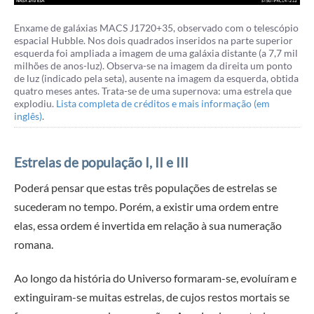
Enxame de galáxias MACS J1720+35, observado com o telescópio
espacial Hubble. Nos dois quadrados inseridos na parte superior
esquerda foi ampliada a imagem de uma galáxia distante (a 7,7 mil
milhões de anos-luz). Observa-se na imagem da direita um ponto
de luz (indicado pela seta), ausente na imagem da esquerda, obtida
quatro meses antes. Trata-se de uma supernova: uma estrela que
explodiu.
Lista completa de créditos e mais informação (em
inglês)
.
Estrelas de população I, II e III
Poderá pensar que estas três populações de estrelas se
sucederam no tempo. Porém, a existir uma ordem entre
elas, essa ordem é invertida em relação à sua numeração
romana.
Ao longo da história do Universo formaram-se, evoluíram e
extinguiram-se muitas estrelas, de cujos restos mortais se