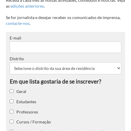
Receba a cada mês as nossas atividades, conteúdos e notícias. Veja
as
edições anteriores
.
Se for jornalista e desejar receber os comunicados de imprensa,
contacte-nos
.
E-mail
Distrito
Geral
Estudantes
Professores
Cursos / Formação