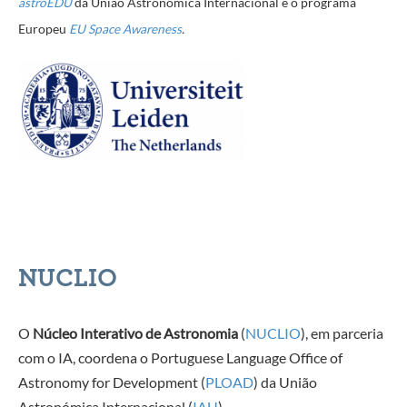
astroEDU
da União Astronómica Internacional e o programa
Europeu
EU Space Awareness
.
NUCLIO
O
Núcleo Interativo de Astronomia
(
NUCLIO
), em parceria
com o IA, coordena o Portuguese Language Office of
Astronomy for Development (
PLOAD
) da União
Astronómica Internacional (
IAU
).