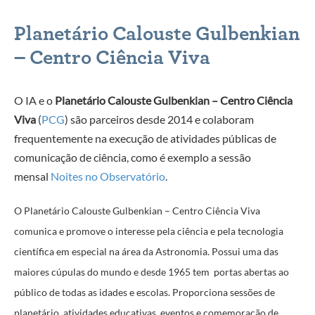
Planetário Calouste Gulbenkian
– Centro Ciência Viva
O IA e o
Planetário Calouste Gulbenkian – Centro Ciência
Viva
(
PCG
) são parceiros desde 2014 e colaboram
frequentemente na execução de atividades públicas de
comunicação de ciência, como é exemplo
a sessão
mensal
Noites no Observatório
.
O Planetário Calouste Gulbenkian – Centro Ciência Viva
comunica e promove o interesse pela ciência e pela tecnologia
científica em especial na área da Astronomia. Possui uma das
maiores cúpulas do mundo e desde 1965 tem portas abertas ao
público de todas as idades e escolas. Proporciona sessões de
planetário, atividades educativas, eventos e comemoração de