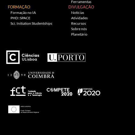
Ferramentas
FORMAÇÃO
DIVULGAÇÃO
Formação no IA
Notícias
PHD::SPACE
Atividades
Sci. Initiation Studentships
Recursos
Sobre nós
Planetário
---