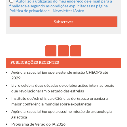
Autorizo a utilização do meu endereço de e-mail para a
finalidade e segundo as condições explicitadas na página
Política de privacidade - Newsletter IAstro
PUBLICAÇÕES RECENTES
Agência Espacial Europeia estende missão CHEOPS até
2029
Livro celebra duas décadas de colaborações internacionais
que revolucionaram o estudo das estrelas
Instituto de Astrofísica e Ciências do Espaço organiza a
maior conferência mundial sobre exoplanetas
Agência Espacial Europeia escolhe missão de arqueologia
galáctica
Programa de Verão do IA 2026