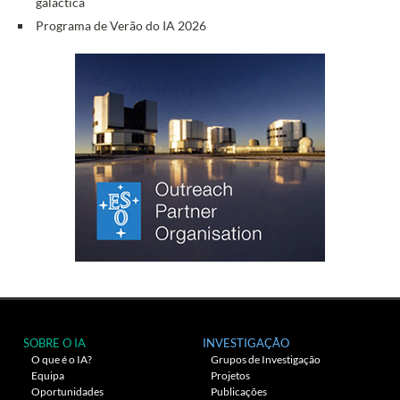
galáctica
Programa de Verão do IA 2026
SOBRE O IA
INVESTIGAÇÃO
O que é o IA?
Grupos de Investigação
Equipa
Projetos
Oportunidades
Publicações