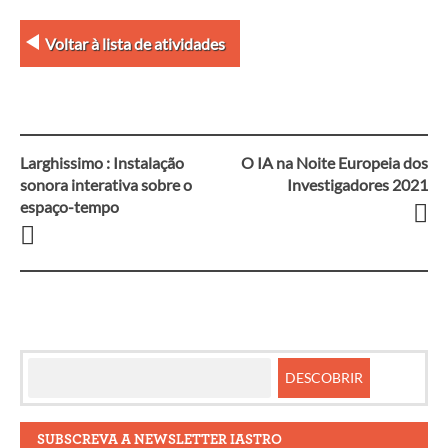
Voltar à lista de atividades
Larghissimo : Instalação
O IA na Noite Europeia dos
Navegação
sonora interativa sobre o
Investigadores 2021
espaço-tempo
entre
artigos
SUBSCREVA A NEWSLETTER IASTRO