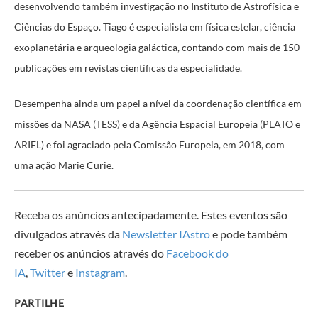
desenvolvendo também investigação no Instituto de Astrofísica e
Ciências do Espaço. Tiago é especialista em física estelar, ciência
exoplanetária e arqueologia galáctica, contando com mais de 150
publicações em revistas científicas da especialidade.
Desempenha ainda um papel a nível da coordenação científica em
missões da NASA (TESS) e da Agência Espacial Europeia (PLATO e
ARIEL) e foi agraciado pela Comissão Europeia, em 2018, com
uma ação Marie Curie.
Receba os anúncios antecipadamente. Estes eventos são
divulgados através da
Newsletter IAstro
e pode também
receber os anúncios através do
Facebook do
IA
,
Twitter
e
Instagram
.
PARTILHE