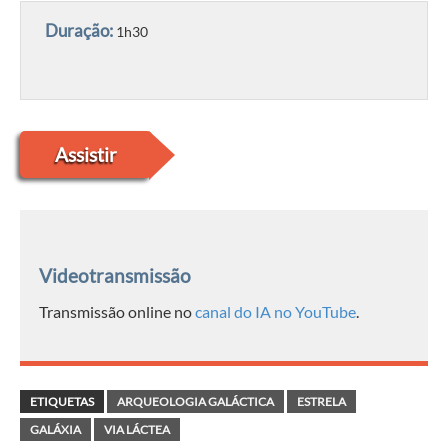
Duração:
1h30
Assistir
Videotransmissão
Transmissão online no
canal do IA no YouTube
.
ETIQUETAS
ARQUEOLOGIA GALÁCTICA
ESTRELA
GALÁXIA
VIA LÁCTEA