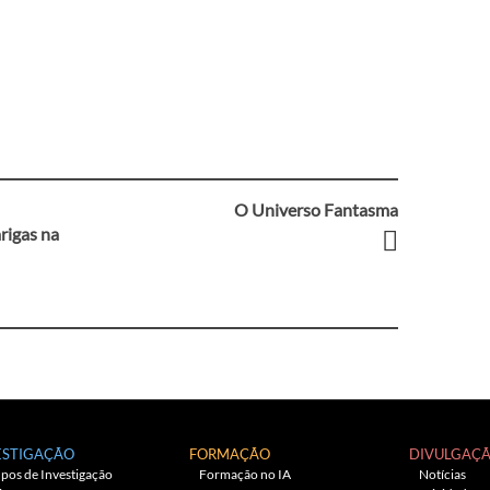
O Universo Fantasma
rigas na
ESTIGAÇÃO
FORMAÇÃO
DIVULGAÇ
pos de Investigação
Formação no IA
Notícias