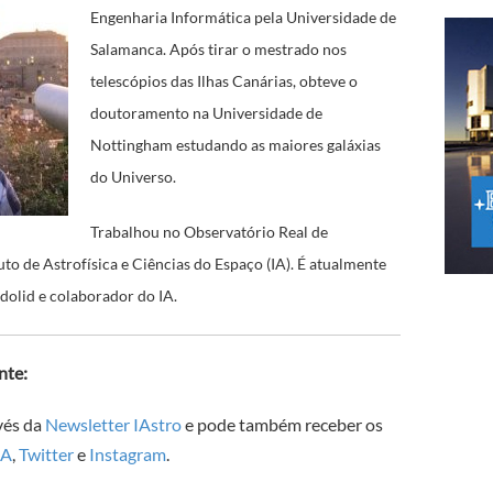
Engenharia Informática pela Universidade de
Salamanca. Após tirar o mestrado nos
telescópios das Ilhas Canárias, obteve o
doutoramento na Universidade de
Nottingham estudando as maiores galáxias
do Universo.
Trabalhou no Observatório Real de
uto de Astrofísica e Ciências do Espaço (IA). É atualmente
dolid e colaborador do IA.
nte:
vés da
Newsletter IAstro
e pode também receber os
IA
,
Twitter
e
Instagram
.