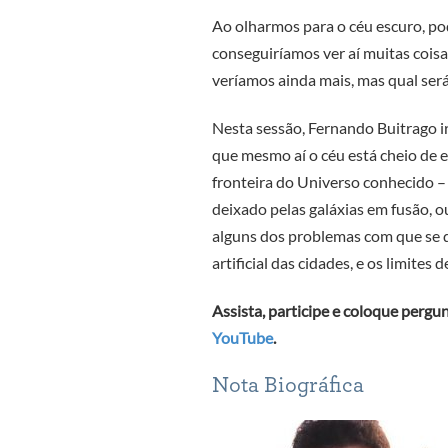
Ao olharmos para o céu escuro, p
conseguiríamos ver aí muitas cois
veríamos ainda mais, mas qual será
Nesta sessão, Fernando Buitrago ir
que mesmo aí o céu está cheio de e
fronteira do Universo conhecido – 
deixado pelas galáxias em fusão, o
alguns dos problemas com que se 
artificial das cidades, e os limites 
Assista, participe e coloque pergu
YouTube
.
Nota Biográfica