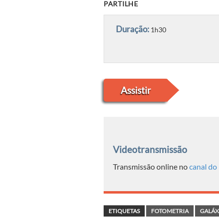
PARTILHE
Duração:
1h30
Assistir
Videotransmissão
Transmissão online no
canal do
ETIQUETAS
FOTOMETRIA
GALÁX