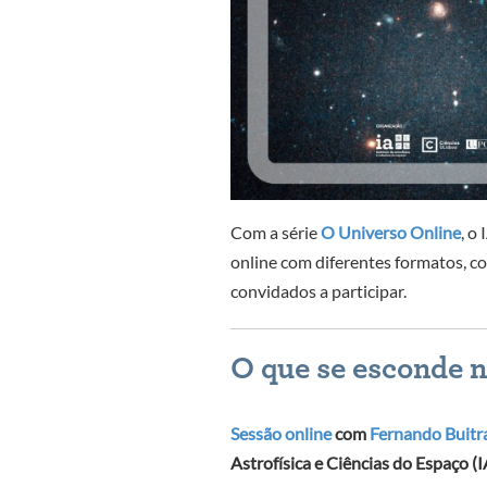
Com a série
O Universo Online
, o
online com diferentes formatos, co
convidados a participar.
O que se esconde 
Sessão online
com
Fernando Buitr
Astrofísica e Ciências do Espaço (I