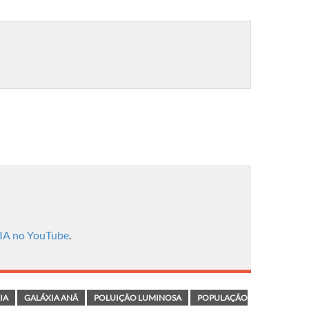
 IA no YouTube
.
IA
GALÁXIA ANÃ
POLUIÇÃO LUMINOSA
POPULAÇÃO