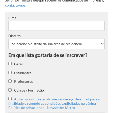
Se for jornalista e desejar receber os comunicados de imprensa,
contacte-nos
.
E-mail
Distrito
Geral
Estudantes
Professores
Cursos / Formação
Autorizo a utilização do meu endereço de e-mail para a
finalidade e segundo as condições explicitadas na página
Política de privacidade - Newsletter IAstro