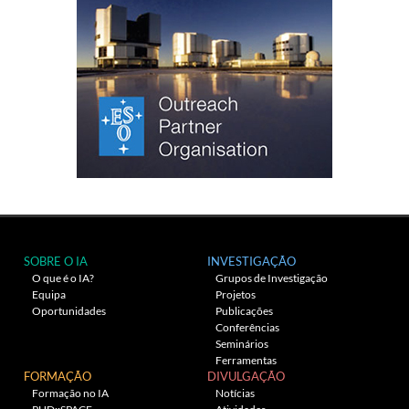
SOBRE O IA
INVESTIGAÇÃO
O que é o IA?
Grupos de Investigação
Equipa
Projetos
Oportunidades
Publicações
Conferências
Seminários
Ferramentas
FORMAÇÃO
DIVULGAÇÃO
Formação no IA
Notícias