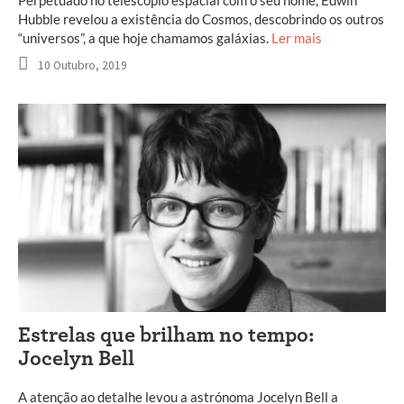
Perpetuado no telescópio espacial com o seu nome, Edwin
Hubble revelou a existência do Cosmos, descobrindo os outros
“universos”, a que hoje chamamos galáxias.
Ler mais
10 Outubro, 2019
Estrelas que brilham no tempo:
Jocelyn Bell
A atenção ao detalhe levou a astrónoma Jocelyn Bell a