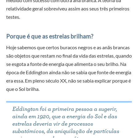
medido com sucesso com outra anã branca. A teoria da
relatividade geral sobreviveu assim aos seus três primeiros
testes.
Porque é que as estrelas brilham?
Hoje sabemos que certos buracos negros e as anãs brancas
são objetos que restam no final da vida das estrelas, quando
se esgota a fonte de energia que alimenta o seu brilho. Na
época de Eddington ainda não se sabia que fonte de energia
era essa. Em pleno século XX, não se sabia explicar porque é
que o Sol brilha.
Eddington foi a primeira pessoa a sugerir,
ainda em 1920, que a energia do Sol e das
estrelas deveria vir de processos
subatómicos, da aniquilação de partículas