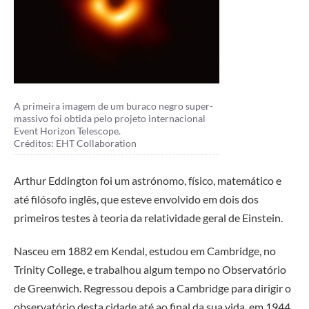
A primeira imagem de um buraco negro super-
massivo foi obtida pelo projeto internacional
Event Horizon Telescope.
Créditos: EHT Collaboration
Arthur Eddington foi um astrónomo, físico, matemático e
até filósofo inglês, que esteve envolvido em dois dos
primeiros testes à teoria da relatividade geral de Einstein.
Nasceu em 1882 em Kendal, estudou em Cambridge, no
Trinity College, e trabalhou algum tempo no Observatório
de Greenwich. Regressou depois a Cambridge para dirigir o
observatório desta cidade até ao final da sua vida, em 1944.