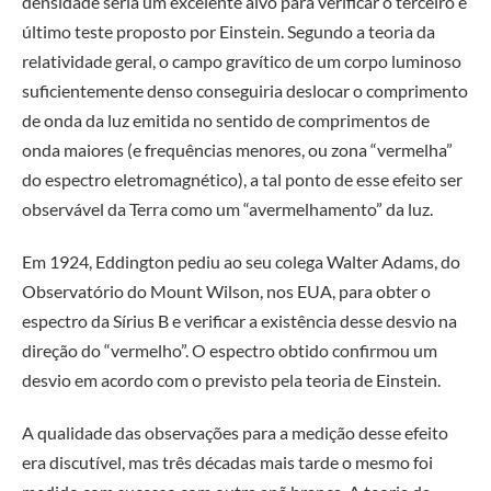
densidade seria um excelente alvo para verificar o terceiro e
último teste proposto por Einstein. Segundo a teoria da
relatividade geral, o campo gravítico de um corpo luminoso
suficientemente denso conseguiria deslocar o comprimento
de onda da luz emitida no sentido de comprimentos de
onda maiores (e frequências menores, ou zona “vermelha”
do espectro eletromagnético), a tal ponto de esse efeito ser
observável da Terra como um “avermelhamento” da luz.
Em 1924, Eddington pediu ao seu colega Walter Adams, do
Observatório do Mount Wilson, nos EUA, para obter o
espectro da Sírius B e verificar a existência desse desvio na
direção do “vermelho”. O espectro obtido confirmou um
desvio em acordo com o previsto pela teoria de Einstein.
A qualidade das observações para a medição desse efeito
era discutível, mas três décadas mais tarde o mesmo foi