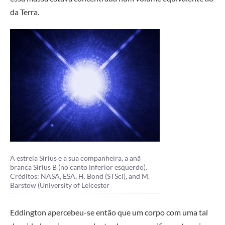
da Terra.
A estrela Sírius e a sua companheira, a anã
branca Sírius B (no canto inferior esquerdo).
Créditos: NASA, ESA, H. Bond (STScI), and M.
Barstow (University of Leicester
Eddington apercebeu-se então que um corpo com uma tal