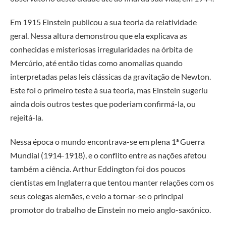
Em 1915 Einstein publicou a sua teoria da relatividade
geral. Nessa altura demonstrou que ela explicava as
conhecidas e misteriosas irregularidades na órbita de
Mercúrio, até então tidas como anomalias quando
interpretadas pelas leis clássicas da gravitação de Newton.
Este foi o primeiro teste à sua teoria, mas Einstein sugeriu
ainda dois outros testes que poderiam confirmá-la, ou
rejeitá-la.
Nessa época o mundo encontrava-se em plena 1ª Guerra
Mundial (1914-1918), e o conflito entre as nações afetou
também a ciência. Arthur Eddington foi dos poucos
cientistas em Inglaterra que tentou manter relações com os
seus colegas alemães, e veio a tornar-se o principal
promotor do trabalho de Einstein no meio anglo-saxónico.