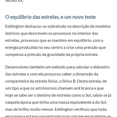
século XX.
O equilíbrio das estrelas, e um novo teste
Eddington destacou-se sobretudo na descrição de modelos
teóricos que descrevem os processos no interior das
estrelas, processos que as mantém em equilíbrio, com a
energia produzida no seu centro a criar uma pressão que
compensa a pressão da gravidade da própria estrela.
Desenvolveu também um método para calcular o diâmetro
das estrelas e com ele procurou saber a dimensão da
companheira da estrela Sírius, a Sírius B. Desta estrela, de
um tipo a que os astrónomos chamam anã branca e que
hoje se sabe ser o destino de estrelas como o Sol, sabia-se já
naquela época que tinha uma massa equivalente à do Sol,
mas de brilho muito menor. Eddington verificou que toda
essa massa estava concentrada num volume equivalente ao