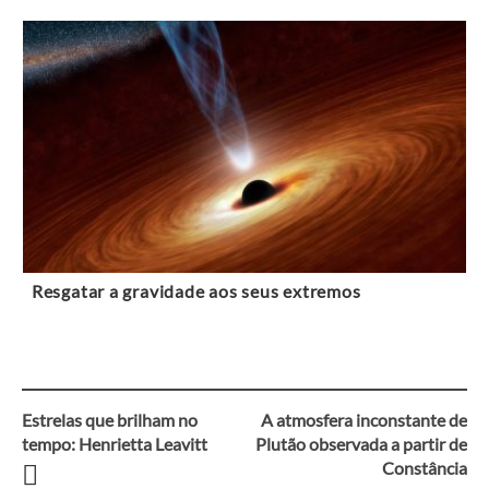
Resgatar a gravidade aos seus extremos
Estrelas que brilham no
A atmosfera inconstante de
Navegação
tempo: Henrietta Leavitt
Plutão observada a partir de
Constância
entre