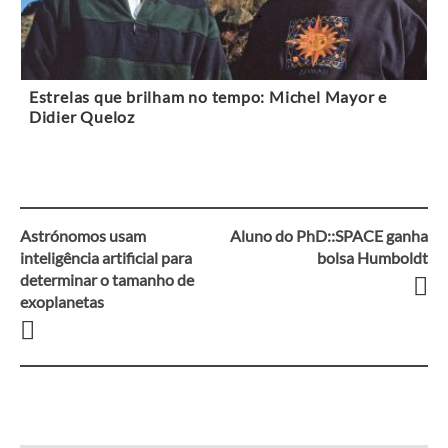
Estrelas que brilham no tempo: Michel Mayor e
Didier Queloz
Astrónomos usam
Aluno do PhD::SPACE ganha
Navegação
inteligência artificial para
bolsa Humboldt
determinar o tamanho de
entre
exoplanetas
artigos