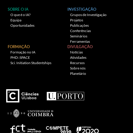
SOBRE O IA
INVESTIGAÇÃO
O que é o IA?
Grupos de Investigação
Equipa
Projetos
Oportunidades
Publicações
Conferências
Seminários
Ferramentas
FORMAÇÃO
DIVULGAÇÃO
Formação no IA
Notícias
PHD::SPACE
Atividades
Sci. Initiation Studentships
Recursos
Sobre nós
Planetário