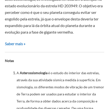
estado evolucionário da estrela HD 203949. O objetivo era
perceber como é que o seu planeta conseguiu evitar ser
engolido pela estrela, já que o envelope desta deveria ter
expandido para lá da órbita atual do planeta durante a
evolução para a fase de gigante vermelha.
Saber mais »
Notas
A
Asterossismologia
é o estudo do interior das estrelas,
através da sua atividade sísmica medida à superfície. Em
sismologia, os diferentes modos de vibração de um tremor
de Terra podem ser usados para estudar o interior da
Terra, de forma a obter dados acerca da composição e
profundidade das diversas camadas. De uma forma