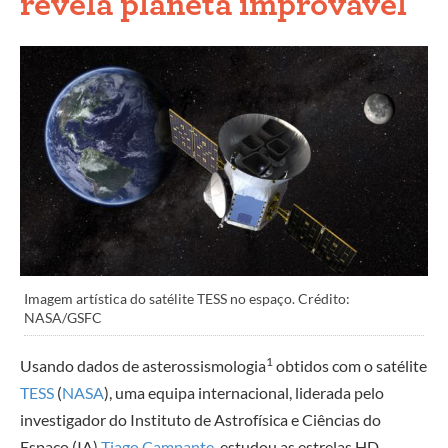
revela planeta improvável
Imagem artística do satélite TESS no espaço. Crédito:
NASA/GSFC
1
Usando dados de asterossismologia
obtidos com o satélite
TESS
(
NASA
), uma equipa internacional, liderada pelo
investigador do Instituto de Astrofísica e Ciências do
Espaço (IA)
Tiago Campante
, estudou as estrelas HD