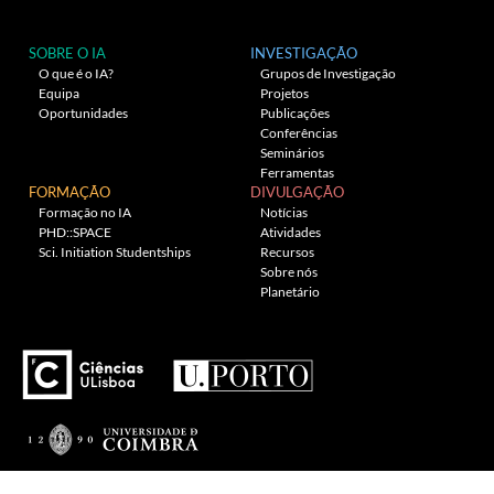
SOBRE O IA
INVESTIGAÇÃO
O que é o IA?
Grupos de Investigação
Equipa
Projetos
Oportunidades
Publicações
Conferências
Seminários
Ferramentas
FORMAÇÃO
DIVULGAÇÃO
Formação no IA
Notícias
PHD::SPACE
Atividades
Sci. Initiation Studentships
Recursos
Sobre nós
Planetário