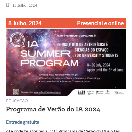
15 Julho, 2024
8 Julho, 2024
Presencial e online
EDUCAÇÃO
Programa de Verão do IA 2024
Entrada gratuita
Até onde te atreves a ir? O Programa de Verão do IA é o teu