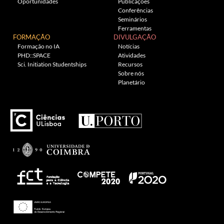
Oportunidades
Publicações
Conferências
Seminários
Ferramentas
FORMAÇÃO
DIVULGAÇÃO
Formação no IA
Notícias
PHD::SPACE
Atividades
Sci. Initiation Studentships
Recursos
Sobre nós
Planetário