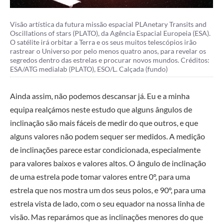
Visão artística da futura missão espacial PLAnetary Transits and
Oscillations of stars (PLATO), da Agência Espacial Europeia (ESA).
O satélite irá orbitar a Terra e os seus muitos telescópios irão
rastrear o Universo por pelo menos quatro anos, para revelar os
segredos dentro das estrelas e procurar novos mundos. Créditos:
ESA/ATG medialab (PLATO), ESO/L. Calçada (fundo)
Ainda assim, não podemos descansar já. Eu e a minha
equipa realçámos neste estudo que alguns ângulos de
inclinação são mais fáceis de medir do que outros, e que
alguns valores não podem sequer ser medidos. A medição
de inclinações parece estar condicionada, especialmente
para valores baixos e valores altos. O ângulo de inclinação
de uma estrela pode tomar valores entre 0º, para uma
estrela que nos mostra um dos seus polos, e 90º, para uma
estrela vista de lado, com o seu equador na nossa linha de
visão. Mas reparámos que as inclinações menores do que