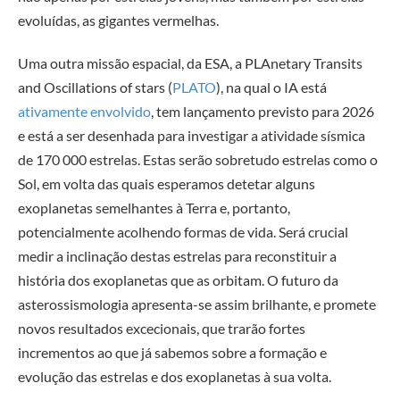
evoluídas, as gigantes vermelhas.
Uma outra missão espacial, da ESA, a PLAnetary Transits
and Oscillations of stars (
PLATO
), na qual o IA está
ativamente envolvido
, tem lançamento previsto para 2026
e está a ser desenhada para investigar a atividade sísmica
de 170 000 estrelas. Estas serão sobretudo estrelas como o
Sol, em volta das quais esperamos detetar alguns
exoplanetas semelhantes à Terra e, portanto,
potencialmente acolhendo formas de vida. Será crucial
medir a inclinação destas estrelas para reconstituir a
história dos exoplanetas que as orbitam. O futuro da
asterossismologia apresenta-se assim brilhante, e promete
novos resultados excecionais, que trarão fortes
incrementos ao que já sabemos sobre a formação e
evolução das estrelas e dos exoplanetas à sua volta.