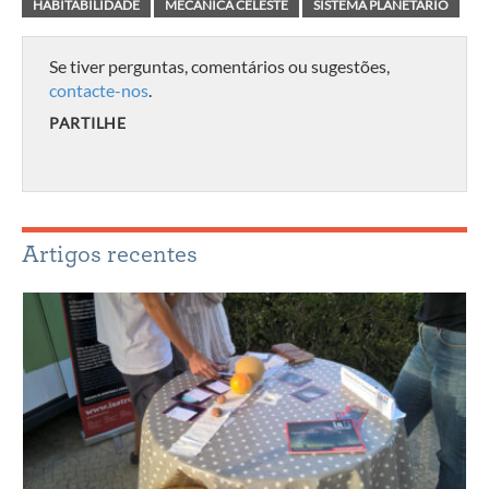
HABITABILIDADE
MECÂNICA CELESTE
SISTEMA PLANETÁRIO
Se tiver perguntas, comentários ou sugestões,
contacte-nos
.
PARTILHE
Artigos recentes