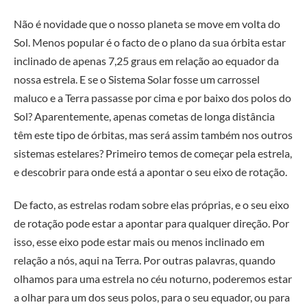
Não é novidade que o nosso planeta se move em volta do
Sol. Menos popular é o facto de o plano da sua órbita estar
inclinado de apenas 7,25 graus em relação ao equador da
nossa estrela. E se o Sistema Solar fosse um carrossel
maluco e a Terra passasse por cima e por baixo dos polos do
Sol? Aparentemente, apenas cometas de longa distância
têm este tipo de órbitas, mas será assim também nos outros
sistemas estelares? Primeiro temos de começar pela estrela,
e descobrir para onde está a apontar o seu eixo de rotação.
De facto, as estrelas rodam sobre elas próprias, e o seu eixo
de rotação pode estar a apontar para qualquer direção. Por
isso, esse eixo pode estar mais ou menos inclinado em
relação a nós, aqui na Terra. Por outras palavras, quando
olhamos para uma estrela no céu noturno, poderemos estar
a olhar para um dos seus polos, para o seu equador, ou para