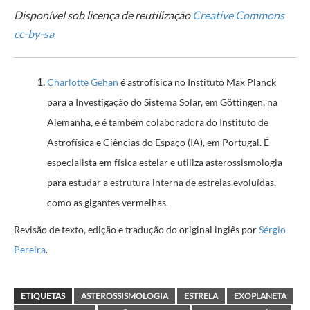
Disponível sob licença de reutilização
Creative Commons
cc-by-sa
Charlotte Gehan
é astrofísica no Instituto Max Planck
para a Investigação do Sistema Solar, em Göttingen, na
Alemanha, e é também colaboradora do Instituto de
Astrofísica e Ciências do Espaço (IA), em Portugal. É
especialista em física estelar e utiliza asterossismologia
para estudar a estrutura interna de estrelas evoluídas,
como as gigantes vermelhas.
Revisão de texto, edição e tradução do original inglês por
Sérgio
Pereira
.
ETIQUETAS
ASTEROSSISMOLOGIA
ESTRELA
EXOPLANETA