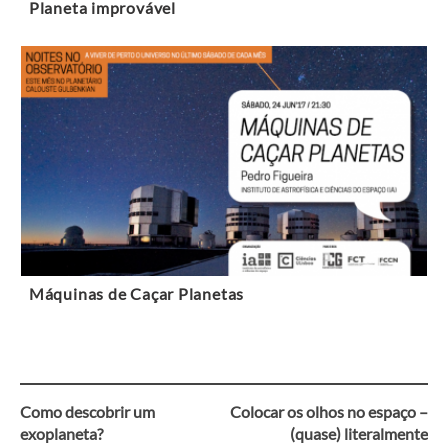
Planeta improvável
Máquinas de Caçar Planetas
Como descobrir um
Colocar os olhos no espaço –
Navegação
exoplaneta?
(quase) literalmente