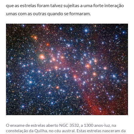
que as estrelas foram talvez sujeitas a uma forte interação
umas com as outras quando se formaram.
O enxame de estrelas aberto NGC 3532, a 1300 anos-luz, na
constelação da Quilha, no céu austral. Estas estrelas nasceram da