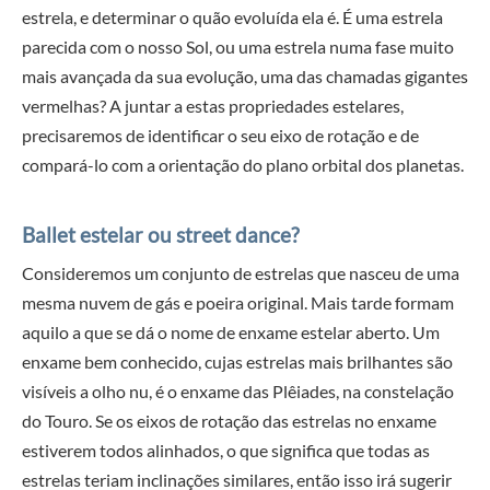
estrela, e determinar o quão evoluída ela é. É uma estrela
parecida com o nosso Sol, ou uma estrela numa fase muito
mais avançada da sua evolução, uma das chamadas gigantes
vermelhas? A juntar a estas propriedades estelares,
precisaremos de identificar o seu eixo de rotação e de
compará-lo com a orientação do plano orbital dos planetas.
Ballet estelar ou street dance?
Consideremos um conjunto de estrelas que nasceu de uma
mesma nuvem de gás e poeira original. Mais tarde formam
aquilo a que se dá o nome de enxame estelar aberto. Um
enxame bem conhecido, cujas estrelas mais brilhantes são
visíveis a olho nu, é o enxame das Plêiades, na constelação
do Touro. Se os eixos de rotação das estrelas no enxame
estiverem todos alinhados, o que significa que todas as
estrelas teriam inclinações similares, então isso irá sugerir