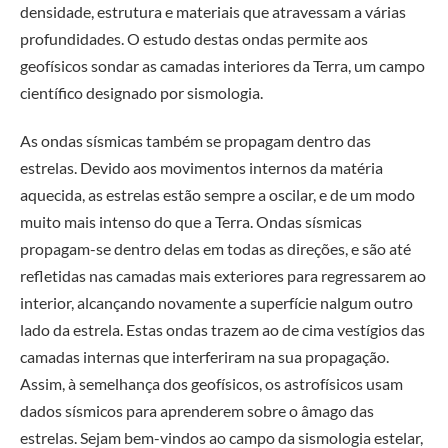
densidade, estrutura e materiais que atravessam a várias
profundidades. O estudo destas ondas permite aos
geofísicos sondar as camadas interiores da Terra, um campo
científico designado por sismologia.
As ondas sísmicas também se propagam dentro das
estrelas. Devido aos movimentos internos da matéria
aquecida, as estrelas estão sempre a oscilar, e de um modo
muito mais intenso do que a Terra. Ondas sísmicas
propagam-se dentro delas em todas as direções, e são até
refletidas nas camadas mais exteriores para regressarem ao
interior, alcançando novamente a superfície nalgum outro
lado da estrela. Estas ondas trazem ao de cima vestígios das
camadas internas que interferiram na sua propagação.
Assim, à semelhança dos geofísicos, os astrofísicos usam
dados sísmicos para aprenderem sobre o âmago das
estrelas. Sejam bem-vindos ao campo da sismologia estelar,