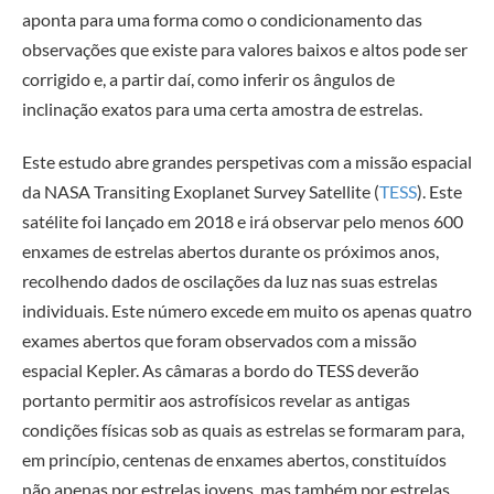
aponta para uma forma como o condicionamento das
observações que existe para valores baixos e altos pode ser
corrigido e, a partir daí, como inferir os ângulos de
inclinação exatos para uma certa amostra de estrelas.
Este estudo abre grandes perspetivas com a missão espacial
da NASA Transiting Exoplanet Survey Satellite (
TESS
). Este
satélite foi lançado em 2018 e irá observar pelo menos 600
enxames de estrelas abertos durante os próximos anos,
recolhendo dados de oscilações da luz nas suas estrelas
individuais. Este número excede em muito os apenas quatro
exames abertos que foram observados com a missão
espacial Kepler. As câmaras a bordo do TESS deverão
portanto permitir aos astrofísicos revelar as antigas
condições físicas sob as quais as estrelas se formaram para,
em princípio, centenas de enxames abertos, constituídos
não apenas por estrelas jovens, mas também por estrelas