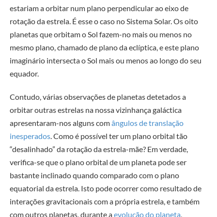
estariam a orbitar num plano perpendicular ao eixo de
rotação da estrela. É esse o caso no Sistema Solar. Os oito
planetas que orbitam o Sol fazem-no mais ou menos no
mesmo plano, chamado de plano da eclíptica, e este plano
imaginário intersecta o Sol mais ou menos ao longo do seu
equador.
Contudo, várias observações de planetas detetados a
orbitar outras estrelas na nossa vizinhança galáctica
apresentaram-nos alguns com
ângulos de translação
inesperados
. Como é possível ter um plano orbital tão
“desalinhado” da rotação da estrela-mãe? Em verdade,
verifica-se que o plano orbital de um planeta pode ser
bastante inclinado quando comparado com o plano
equatorial da estrela. Isto pode ocorrer como resultado de
interações gravitacionais com a própria estrela, e também
com outros planetas, durante a
evolução do planeta
,