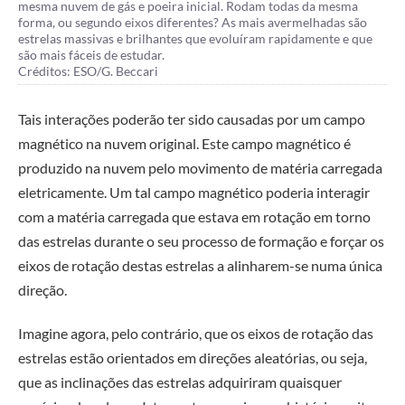
mesma nuvem de gás e poeira inicial. Rodam todas da mesma
forma, ou segundo eixos diferentes? As mais avermelhadas são
estrelas massivas e brilhantes que evoluíram rapidamente e que
são mais fáceis de estudar.
Créditos: ESO/G. Beccari
Tais interações poderão ter sido causadas por um campo
magnético na nuvem original. Este campo magnético é
produzido na nuvem pelo movimento de matéria carregada
eletricamente. Um tal campo magnético poderia interagir
com a matéria carregada que estava em rotação em torno
das estrelas durante o seu processo de formação e forçar os
eixos de rotação destas estrelas a alinharem-se numa única
direção.
Imagine agora, pelo contrário, que os eixos de rotação das
estrelas estão orientados em direções aleatórias, ou seja,
que as inclinações das estrelas adquiriram quaisquer