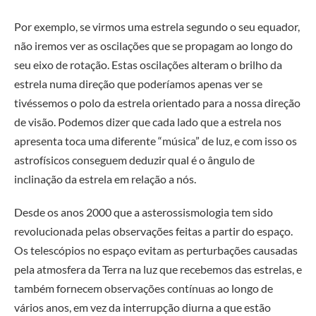
Por exemplo, se virmos uma estrela segundo o seu equador,
não iremos ver as oscilações que se propagam ao longo do
seu eixo de rotação. Estas oscilações alteram o brilho da
estrela numa direção que poderíamos apenas ver se
tivéssemos o polo da estrela orientado para a nossa direção
de visão. Podemos dizer que cada lado que a estrela nos
apresenta toca uma diferente “música” de luz, e com isso os
astrofísicos conseguem deduzir qual é o ângulo de
inclinação da estrela em relação a nós.
Desde os anos 2000 que a asterossismologia tem sido
revolucionada pelas observações feitas a partir do espaço.
Os telescópios no espaço evitam as perturbações causadas
pela atmosfera da Terra na luz que recebemos das estrelas, e
também fornecem observações contínuas ao longo de
vários anos, em vez da interrupção diurna a que estão