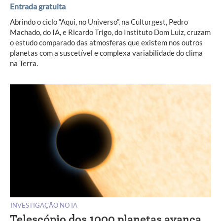
Entrada gratuita
Abrindo o ciclo “Aqui, no Universo”, na Culturgest, Pedro
Machado, do IA, e Ricardo Trigo, do Instituto Dom Luiz, cruzam
o estudo comparado das atmosferas que existem nos outros
planetas com a suscetível e complexa variabilidade do clima
na Terra.
INVESTIGAÇÃO NO IA
Telescópio dos 1000 planetas avança