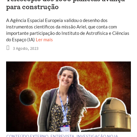
para construção
A Agência Espacial Europeia validou o desenho dos
instrumentos científicos da missão Ariel, que conta com
importante participação do Instituto de Astrofísica e Ciências
do Espaço (IA)
Ler mais
3 Agosto, 2023
CONTEÚDO EXTERNO
ENTREVISTA
INVESTIGAÇÃO NO IA