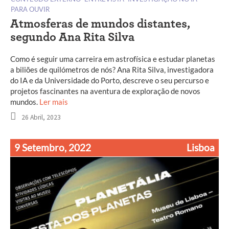
PARA OUVIR
Atmosferas de mundos distantes,
segundo Ana Rita Silva
Como é seguir uma carreira em astrofísica e estudar planetas
a biliões de quilómetros de nós? Ana Rita Silva, investigadora
do IA e da Universidade do Porto, descreve o seu percurso e
projetos fascinantes na aventura de exploração de novos
mundos.
Ler mais
26 Abril, 2023
9 Setembro, 2022
Lisboa