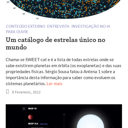
CONTEÚDO EXTERNO
ENTREVISTA
INVESTIGAÇÃO NO IA
PARA OUVIR
Um catálogo de estrelas único no
mundo
Chama-se SWEET-cat e é a lista de todas estrelas onde se
sabe existirem planetas em órbita (os exoplanetas) e das suas
propriedades físicas. Sérgio Sousa falou à Antena 1 sobre a
importância desta informação para saber como evoluem os
sistemas planetários.
Ler mais
8 Fevereiro, 2022