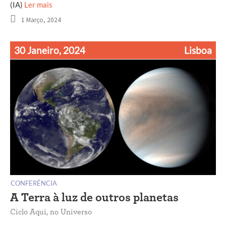
(IA)
Ler mais
1 Março, 2024
30 Janeiro, 2024
Lisboa
CONFERÊNCIA
A Terra à luz de outros planetas
Ciclo Aqui, no Universo