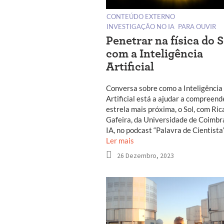
CONTEÚDO EXTERNO
INVESTIGAÇÃO NO IA
PARA OUVIR
Penetrar na física do S
com a Inteligência
Artificial
Conversa sobre como a Inteligência
Artificial está a ajudar a compreend
estrela mais próxima, o Sol, com Ric
Gafeira, da Universidade de Coimbr
IA, no podcast “Palavra de Cientista”
Ler mais
26 Dezembro, 2023