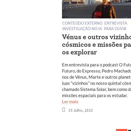
CONTEÚDO EXTERNO
ENTREVISTA
INVESTIGAÇÃO NO IA
PARA OUVIR
Vénus e outros vizinh
cósmicos e missões pa
os explorar
Em entrevista para o podcast O Fut
Futuro, do Expresso, Pedro Machado
nos de Vénus, Marte e outros planet
luas “vizinhos” no nosso quintal cós
chamado Sistema Solar, bem como d
missões espaciais para os estudar.
Ler mais
19 Julho, 2023