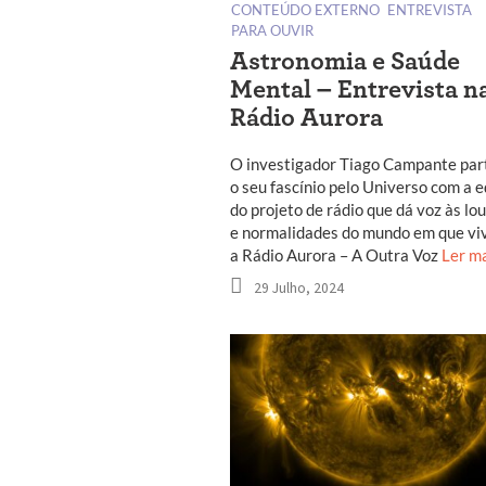
CONTEÚDO EXTERNO
ENTREVISTA
PARA OUVIR
Astronomia e Saúde
Mental – Entrevista n
Rádio Aurora
O investigador Tiago Campante par
o seu fascínio pelo Universo com a 
do projeto de rádio que dá voz às lo
e normalidades do mundo em que vi
a Rádio Aurora – A Outra Voz
Ler m
29 Julho, 2024