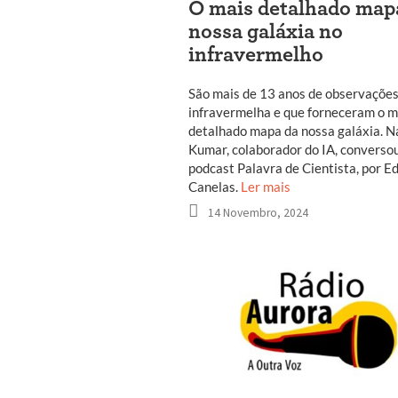
O mais detalhado map
nossa galáxia no
infravermelho
São mais de 13 anos de observações
infravermelha e que forneceram o m
detalhado mapa da nossa galáxia. 
Kumar, colaborador do IA, converso
podcast Palavra de Cientista, por E
Canelas.
Ler mais
14 Novembro, 2024