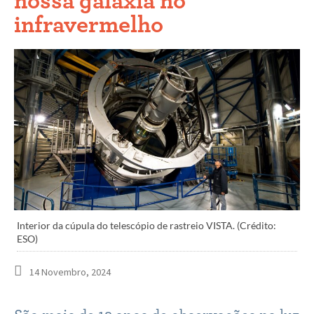
nossa galáxia no
infravermelho
Interior da cúpula do telescópio de rastreio VISTA. (Crédito:
ESO)
14 Novembro, 2024