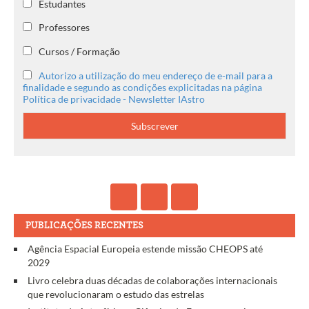
Estudantes
Professores
Cursos / Formação
Autorizo a utilização do meu endereço de e-mail para a
finalidade e segundo as condições explicitadas na página
Política de privacidade - Newsletter IAstro
PUBLICAÇÕES RECENTES
Agência Espacial Europeia estende missão CHEOPS até
2029
Livro celebra duas décadas de colaborações internacionais
que revolucionaram o estudo das estrelas