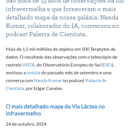
São mais de 13 anos de observações na luz
infravermelha e que forneceram o mais
detalhado mapa da nossa galáxia. Nanda
Kumar, colaborador do IA, conversou no
podcast Palavra de Cientista.
Mais de 1,5 mil milhões de objetos em 500 Terabytes de
dados. O resultado das observações com o telescópio de
rastreio
VISTA
, do Observatório Europeu do Sul (
ESO
),
motivou a
notícia
do passado mês de setembro e uma
conversa com
Nanda Kumar
no podcast
Palavra de
Cientista
, por Edgar Canelas.
O mais detalhado mapa da Via Láctea no
infravermelho
24 de outubro, 2024