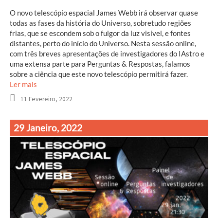
O novo telescópio espacial James Webb irá observar quase
todas as fases da história do Universo, sobretudo regiões
frias, que se escondem sob o fulgor da luz visível, e fontes
distantes, perto do início do Universo. Nesta sessão online,
com três breves apresentações de investigadores do IAstro e
uma extensa parte para Perguntas & Respostas, falamos
sobre a ciência que este novo telescópio permitirá fazer.
Ler mais
11 Fevereiro, 2022
29 Janeiro, 2022