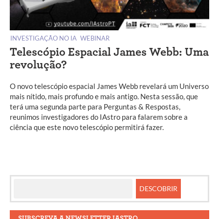
INVESTIGAÇÃO NO IA
WEBINAR
Telescópio Espacial James Webb: Uma
revolução?
O novo telescópio espacial James Webb revelará um Universo
mais nítido, mais profundo e mais antigo. Nesta sessão, que
terá uma segunda parte para Perguntas & Respostas,
reunimos investigadores do IAstro para falarem sobre a
ciência que este novo telescópio permitirá fazer.
SUBSCREVA A NEWSLETTER IASTRO