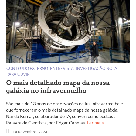
CONTEÚDO EXTERNO
ENTREVISTA
INVESTIGAÇÃO NO IA
PARA OUVIR
O mais detalhado mapa da nossa
galáxia no infravermelho
São mais de 13 anos de observações na luz infravermelha e
que forneceram o mais detalhado mapa da nossa galáxia.
Nanda Kumar, colaborador do IA, conversou no podcast
Palavra de Cientista, por Edgar Canelas.
Ler mais
14 Novembro, 2024