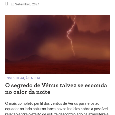
26 Setembro, 2024
INVESTIGAÇÃO NO IA
O segredo de Vénus talvez se esconda
no calor da noite
O mais completo perfil dos ventos de Vénus paralelos ao
equador no lado noturno lança novos indícios sobre a possível
relação entre o efeito de estufa descontrolado na atmosfera e