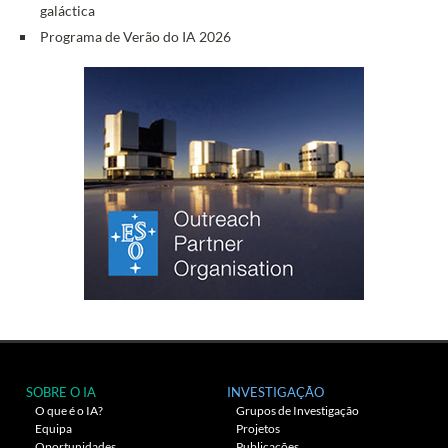
galáctica
Programa de Verão do IA 2026
SOBRE O IA
INVESTIGAÇÃO
O que é o IA?
Grupos de Investigação
Equipa
Projetos
Oportunidades
Publicações