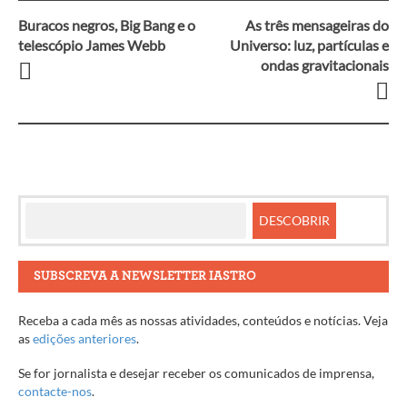
Buracos negros, Big Bang e o
As três mensageiras do
Navegação
telescópio James Webb
Universo: luz, partículas e
ondas gravitacionais
entre
artigos
SUBSCREVA A NEWSLETTER IASTRO
Receba a cada mês as nossas atividades, conteúdos e notícias. Veja
as
edições anteriores
.
Se for jornalista e desejar receber os comunicados de imprensa,
contacte-nos
.