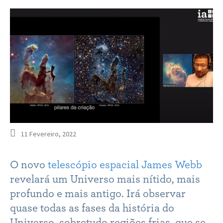
11 Fevereiro, 2022
O novo
telescópio espacial James Webb
revelará um Universo mais nítido, mais
profundo e mais antigo. Irá observar
quase todas as fases da história do
Universo, sobretudo regiões frias, que se