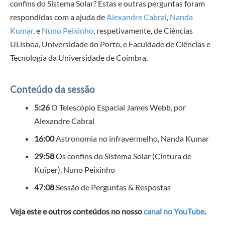
confins do Sistema Solar? Estas e outras perguntas foram
respondidas com a ajuda de
Alexandre Cabral
,
Nanda
Kumar
, e
Nuno Peixinho
, respetivamente, de Ciências
ULisboa, Universidade do Porto, e Faculdade de Ciências e
Tecnologia da Universidade de Coimbra.
Conteúdo da sessão
5:26
O Telescópio Espacial James Webb, por
Alexandre Cabral
16:00
Astronomia no infravermelho, Nanda Kumar
29:58
Os confins do Sistema Solar (Cintura de
Kuiper), Nuno Peixinho
47:08
Sessão de Perguntas & Respostas
Veja este e outros conteúdos no nosso
canal no YouTube
.