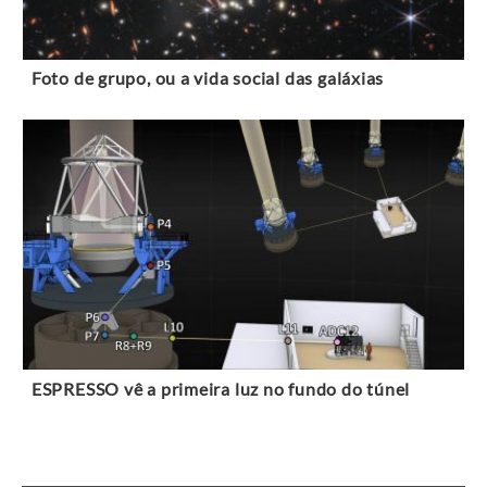
Foto de grupo, ou a vida social das galáxias
ESPRESSO vê a primeira luz no fundo do túnel