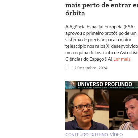
mais perto de entrar 
órbita
A Agência Espacial Europeia (ESA)
aprovou o primeiro protótipo de um
sistema de precisão para o maior
telescópio nos raios X, desenvolvido
uma equipa do Instituto de Astrofísi
Ciências do Espaço (IA)
Ler mais
12 Dezembro, 2024
CONTEÚDO EXTERNO
VÍDEO