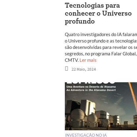
Tecnologias para
conhecer o Universo
profundo
Quatro investigadores do IA falara
o Universo profundo e as tecnologia
são desenvolvidas para revelar os s
segredos, no programa Falar Global,
CMTV.
Ler mais
22 Maio, 2024
INVESTIGAÇÃO NO IA