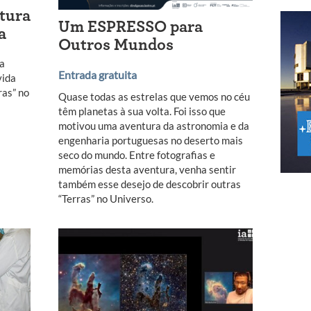
tura
Um ESPRESSO para
a
Outros Mundos
ma
Entrada gratuita
vida
ras” no
Quase todas as estrelas que vemos no céu
têm planetas à sua volta. Foi isso que
motivou uma aventura da astronomia e da
engenharia portuguesas no deserto mais
seco do mundo. Entre fotografias e
memórias desta aventura, venha sentir
também esse desejo de descobrir outras
“Terras” no Universo.