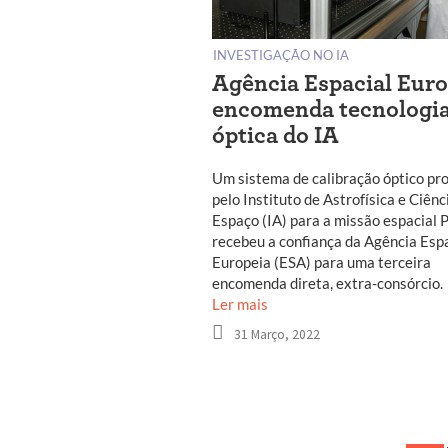
INVESTIGAÇÃO NO IA
Agência Espacial Euro
encomenda tecnologi
óptica do IA
Um sistema de calibração óptico pr
pelo Instituto de Astrofísica e Ciênc
Espaço (IA) para a missão espacial
recebeu a confiança da Agência Esp
Europeia (ESA) para uma terceira
encomenda direta, extra-consórcio.
Ler mais
31 Março, 2022