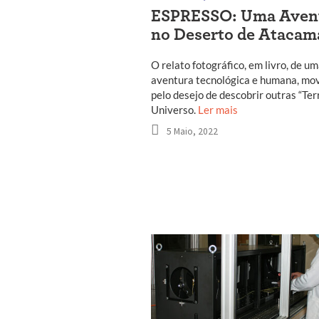
ESPRESSO: Uma Aven
no Deserto de Atacam
O relato fotográfico, em livro, de u
aventura tecnológica e humana, mo
pelo desejo de descobrir outras “Ter
Universo.
Ler mais
5 Maio, 2022