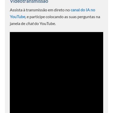
Videotransmissão
Assista à transmissão em direto no
canal do IA no
YouTube
, e participe colocando as suas perguntas na
janela de
chat
do YouTube.