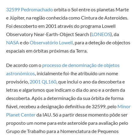
32599 Pedromachado
orbita o Sol entre os planetas Marte
e Júpiter, na região conhecida como Cintura de Asteroides.
Foi descoberto em 2001 através do programa Lowell
Observatory Near-Earth-Object Search (
LONEOS
), da
NASA
e do
Observatório Lowell
, para a deteção de objectos
espaciais em órbitas próximas da Terra.
De acordo com o
processo de denominação de objetos
astronómicos
, inicialmente foi-lhe atribuído um nome
provisório,
2001 QL160
, que inclui o ano da descoberta e
letras e algarismos que indicam o dia do ano e a ordem da
descoberta. Após a determinação da sua órbita de forma
fiável, recebeu a designação definitiva de 32599, pelo
Minor
Planet Center
da IAU. Só a partir desse momento pôde ser
proposto um nome para este asteroide para avaliação pelo
Grupo de Trabalho para a Nomenclatura de Pequenos