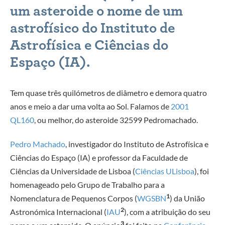
um asteroide o nome de um
astrofísico do Instituto de
Astrofísica e Ciências do
Espaço (IA).
Tem quase três quilómetros de diâmetro e demora quatro
anos e meio a dar uma volta ao Sol. Falamos de
2001
QL160
, ou melhor, do asteroide 32599 Pedromachado.
Pedro Machado
, investigador do Instituto de Astrofísica e
Ciências do Espaço (IA) e professor da Faculdade de
Ciências da Universidade de Lisboa (
Ciências ULisboa
), foi
homenageado pelo Grupo de Trabalho para a
1
Nomenclatura de Pequenos Corpos (
WGSBN
) da União
2
Astronómica Internacional (
IAU
), com a atribuição do seu
3