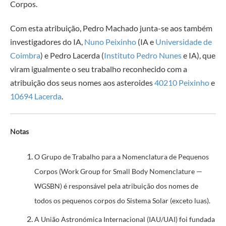
Corpos.
Com esta atribuição, Pedro Machado junta-se aos também
investigadores do IA,
Nuno Peixinho
(IA e
Universidade de
Coimbra
) e Pedro Lacerda (
Instituto Pedro Nunes
e IA), que
viram igualmente o seu trabalho reconhecido com a
atribuição dos seus nomes aos asteroides
40210 Peixinho
e
10694 Lacerda
.
Notas
O Grupo de Trabalho para a Nomenclatura de Pequenos
Corpos (Work Group for Small Body Nomenclature —
WGSBN) é responsável pela atribuição dos nomes de
todos os pequenos corpos do Sistema Solar (exceto luas).
A União Astronómica Internacional (IAU/UAI) foi fundada