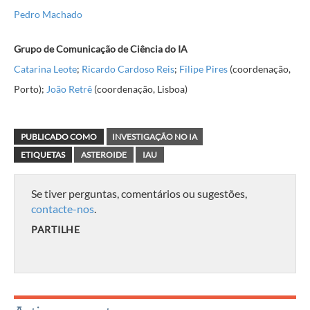
Pedro Machado
Grupo de Comunicação de Ciência do IA
Catarina Leote
;
Ricardo Cardoso Reis
;
Filipe Pires
(coordenação,
Porto);
João Retrê
(coordenação, Lisboa)
PUBLICADO COMO
INVESTIGAÇÃO NO IA
ETIQUETAS
ASTEROIDE
IAU
Se tiver perguntas, comentários ou sugestões,
contacte-nos
.
PARTILHE