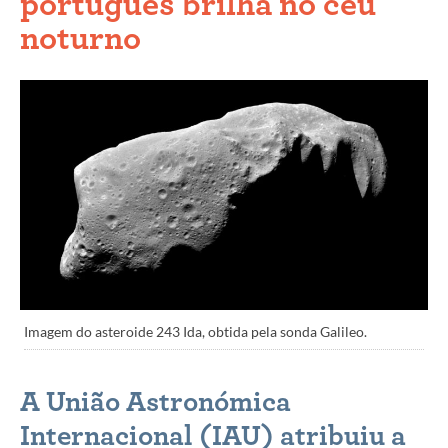
português brilha no céu
noturno
Imagem do asteroide 243 Ida, obtida pela sonda Galileo.
A União Astronómica
Internacional (IAU) atribuiu a