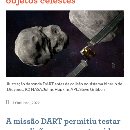
objetos celestes
Ilustração da sonda DART antes da colisão no sistema binário de
Didymos. (C) NASA/Johns Hopkins APL/Steve Gribben
3 Outubro, 2022
A missão DART permitiu testar