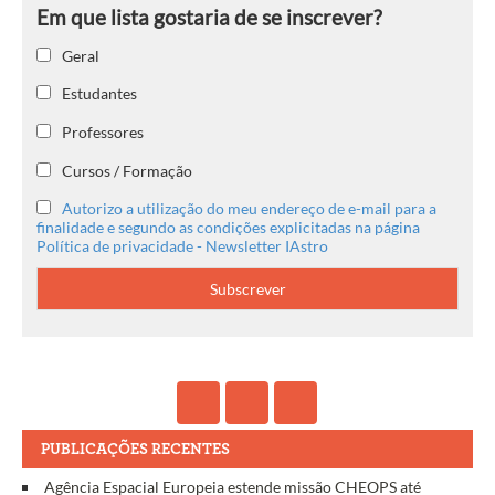
Geral
Estudantes
Professores
Cursos / Formação
Autorizo a utilização do meu endereço de e-mail para a
finalidade e segundo as condições explicitadas na página
Política de privacidade - Newsletter IAstro
PUBLICAÇÕES RECENTES
Agência Espacial Europeia estende missão CHEOPS até