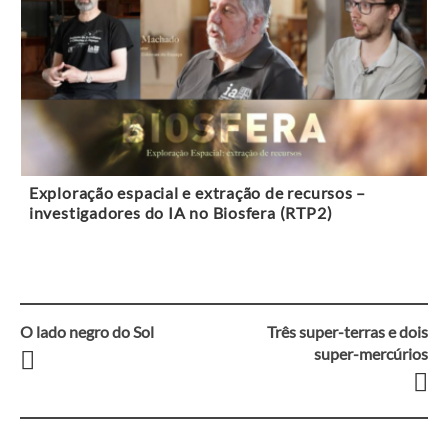
Exploração espacial e extração de recursos –
investigadores do IA no Biosfera (RTP2)
O lado negro do Sol
Três super-terras e dois
Navegação
super-mercúrios
entre
artigos