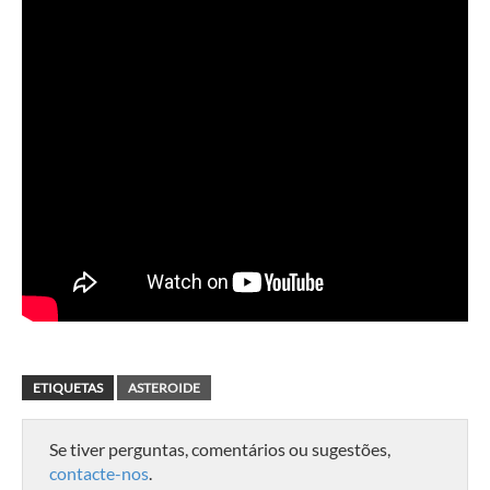
ETIQUETAS
ASTEROIDE
Se tiver perguntas, comentários ou sugestões,
contacte-nos
.