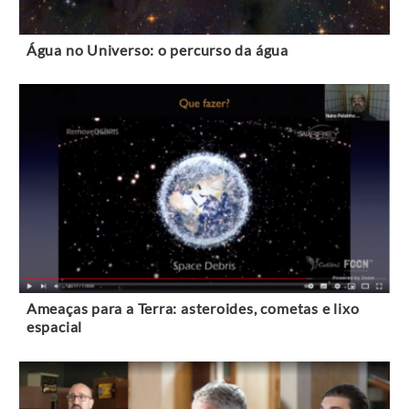
Água no Universo: o percurso da água
Ameaças para a Terra: asteroides, cometas e lixo
espacial