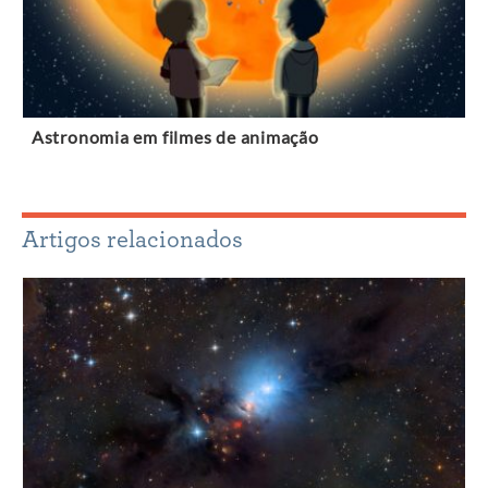
Astronomia em filmes de animação
Artigos relacionados