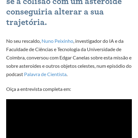
se a colisão com um asteroide
conseguiria alterar a sua
trajetória.
No seu rescaldo,
Nuno Peixinho
, investigador do IA e da
Faculdade de Ciências e Tecnologia da Universidade de
Coimbra, conversou com Edgar Canelas sobre esta missão e
sobre asteroides e outros objetos celestes, num episódio do
podcast
Palavra de Cientista
.
Oiça a entrevista completa em: