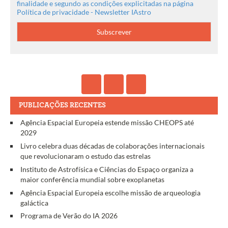
finalidade e segundo as condições explicitadas na página
Política de privacidade - Newsletter IAstro
PUBLICAÇÕES RECENTES
Agência Espacial Europeia estende missão CHEOPS até
2029
Livro celebra duas décadas de colaborações internacionais
que revolucionaram o estudo das estrelas
Instituto de Astrofísica e Ciências do Espaço organiza a
maior conferência mundial sobre exoplanetas
Agência Espacial Europeia escolhe missão de arqueologia
galáctica
Programa de Verão do IA 2026