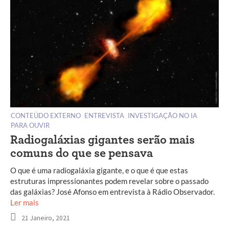
CONTEÚDO EXTERNO
ENTREVISTA
INVESTIGAÇÃO NO IA
PARA OUVIR
Radiogaláxias gigantes serão mais
comuns do que se pensava
O que é uma radiogaláxia gigante, e o que é que estas
estruturas impressionantes podem revelar sobre o passado
das galáxias? José Afonso em entrevista à Rádio Observador.
Ler mais
21 Janeiro, 2021