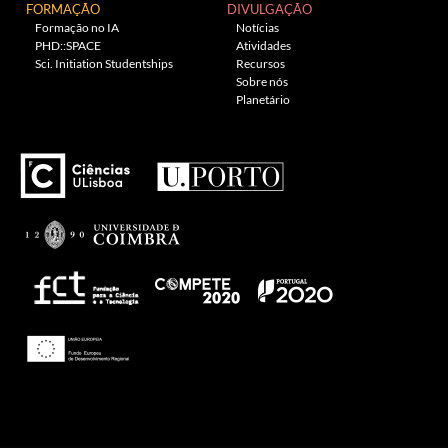
FORMAÇÃO
DIVULGAÇÃO
Formação no IA
Notícias
PHD::SPACE
Atividades
Sci. Initiation Studentships
Recursos
Sobre nós
Planetário
---