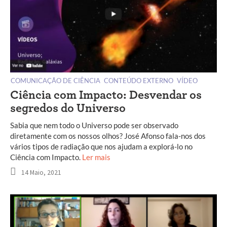
COMUNICAÇÃO DE CIÊNCIA
CONTEÚDO EXTERNO
VÍDEO
Ciência com Impacto: Desvendar os
segredos do Universo
Sabia que nem todo o Universo pode ser observado
diretamente com os nossos olhos? José Afonso fala-nos dos
vários tipos de radiação que nos ajudam a explorá-lo no
Ciência com Impacto.
Ler mais
14 Maio, 2021