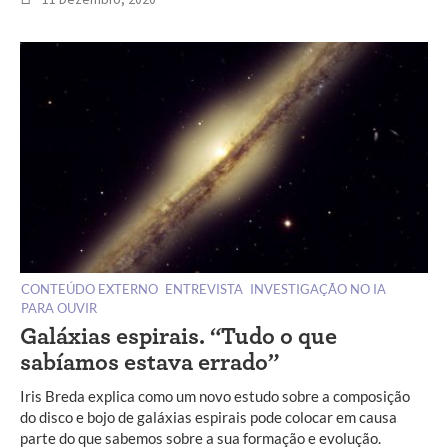
CONTEÚDO EXTERNO
ENTREVISTA
INVESTIGAÇÃO NO IA
PARA OUVIR
Galáxias espirais. “Tudo o que
sabíamos estava errado”
Iris Breda explica como um novo estudo sobre a composição
do disco e bojo de galáxias espirais pode colocar em causa
parte do que sabemos sobre a sua formação e evolução.