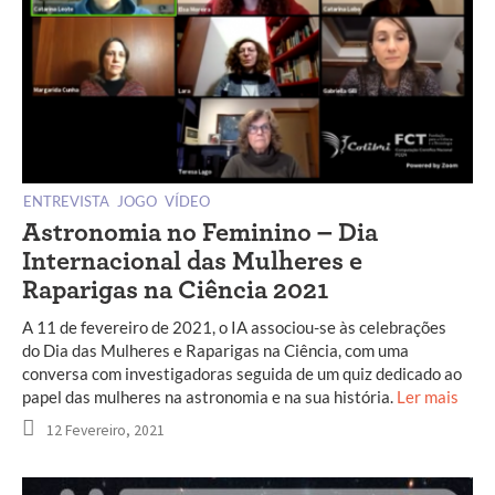
ENTREVISTA
JOGO
VÍDEO
Astronomia no Feminino – Dia
Internacional das Mulheres e
Raparigas na Ciência 2021
A 11 de fevereiro de 2021, o IA associou-se às celebrações
do Dia das Mulheres e Raparigas na Ciência, com uma
conversa com investigadoras seguida de um quiz dedicado ao
papel das mulheres na astronomia e na sua história.
Ler mais
12 Fevereiro, 2021