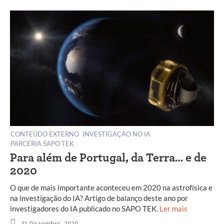
CONTEÚDO EXTERNO
INVESTIGAÇÃO NO IA
PARCERIA SAPO TEK
Para além de Portugal, da Terra… e de
2020
O que de mais importante aconteceu em 2020 na astrofísica e
na investigação do IA? Artigo de balanço deste ano por
investigadores do IA publicado no SAPO TEK.
Ler mais
31 Dezembro, 2020