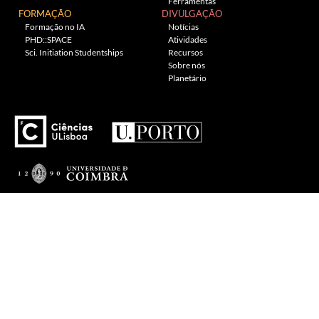
Ferramentas
FORMAÇÃO
DIVULGAÇÃO
Formação no IA
Notícias
PHD::SPACE
Atividades
Sci. Initiation Studentships
Recursos
Sobre nós
Planetário
---