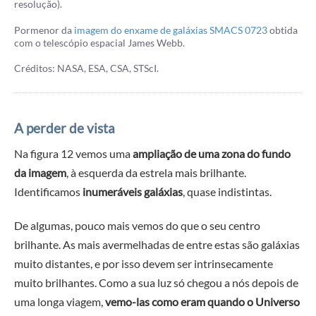
resolução).
Pormenor da
imagem do enxame de galáxias SMACS 0723
obtida
com o telescópio espacial James Webb.
Créditos: NASA, ESA, CSA, STScI.
A perder de vista
Na figura 12 vemos uma
ampliação de uma zona do fundo
da imagem
, à esquerda da estrela mais brilhante.
Identificamos
inumeráveis galáxias
, quase indistintas.
De algumas, pouco mais vemos do que o seu centro
brilhante. As mais avermelhadas de entre estas são galáxias
muito distantes, e por isso devem ser intrinsecamente
muito brilhantes. Como a sua luz só chegou a nós depois de
uma longa viagem,
vemo-las como eram quando o Universo