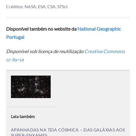
Créditos: NASA, ESA, CSA, STScI.
Disponível também no website da
National Geographic
Portugal
Disponível sob licença de reutilização
Creative Commons
cc-by-sa
Leia também
APANHADAS NA TEIA CÓSMICA – DAS GALÁXIAS AOS
SUPER-ENXAMES