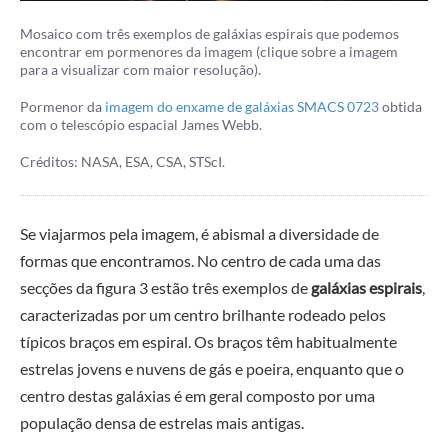
Mosaico com três exemplos de galáxias espirais que podemos
encontrar em pormenores da imagem (clique sobre a imagem
para a visualizar com maior resolução).
Pormenor da
imagem do enxame de galáxias SMACS 0723
obtida
com o telescópio espacial James Webb.
Créditos: NASA, ESA, CSA, STScI.
Se viajarmos pela imagem, é abismal a diversidade de
formas que encontramos. No centro de cada uma das
secções da figura 3 estão três exemplos de
galáxias espirais
,
caracterizadas por um centro brilhante rodeado pelos
típicos braços em espiral. Os braços têm habitualmente
estrelas jovens e nuvens de gás e poeira, enquanto que o
centro destas galáxias é em geral composto por uma
população densa de estrelas mais antigas.