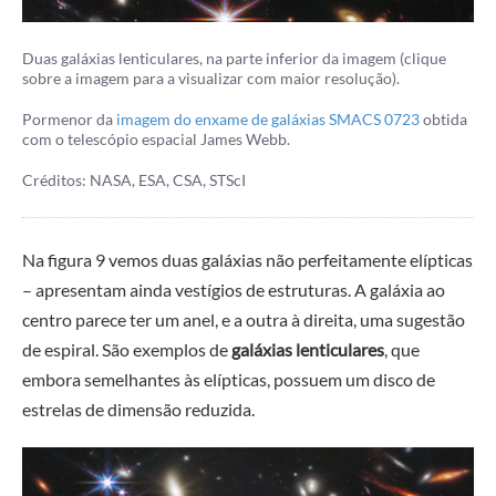
Duas galáxias lenticulares, na parte inferior da imagem (clique
sobre a imagem para a visualizar com maior resolução).
Pormenor da
imagem do enxame de galáxias SMACS 0723
obtida
com o telescópio espacial James Webb.
Créditos: NASA, ESA, CSA, STScI
Na figura 9 vemos duas galáxias não perfeitamente elípticas
– apresentam ainda vestígios de estruturas. A galáxia ao
centro parece ter um anel, e a outra à direita, uma sugestão
de espiral. São exemplos de
galáxias lenticulares
, que
embora semelhantes às elípticas, possuem um disco de
estrelas de dimensão reduzida.