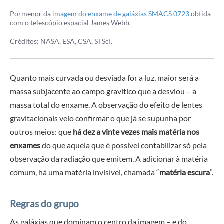
Pormenor da
imagem do enxame de galáxias SMACS 0723
obtida
com o telescópio espacial James Webb.
Créditos: NASA, ESA, CSA, STScI.
Quanto mais curvada ou desviada for a luz, maior será a
massa subjacente ao campo gravítico que a desviou – a
massa total do enxame. A observação do efeito de lentes
gravitacionais veio confirmar o que já se supunha por
outros meios: que
há dez a vinte vezes mais matéria nos
enxames
do que aquela que é possível contabilizar só pela
observação da radiação que emitem. A adicionar à matéria
comum, há uma matéria invisível, chamada “
matéria escura
”.
Regras do grupo
As galáxias que dominam o centro da imagem – e do