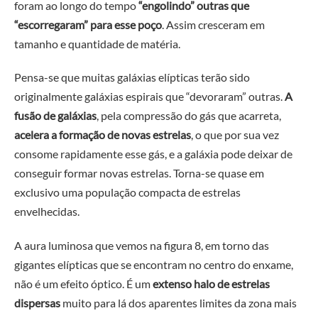
foram ao longo do tempo
“engolindo” outras que
“escorregaram” para esse poço
. Assim cresceram em
tamanho e quantidade de matéria.
Pensa-se que muitas galáxias elípticas terão sido
originalmente galáxias espirais que “devoraram” outras.
A
fusão de galáxias
, pela compressão do gás que acarreta,
acelera a formação de novas estrelas
, o que por sua vez
consome rapidamente esse gás, e a galáxia pode deixar de
conseguir formar novas estrelas. Torna-se quase em
exclusivo uma população compacta de estrelas
envelhecidas.
A aura luminosa que vemos na figura 8, em torno das
gigantes elípticas que se encontram no centro do enxame,
não é um efeito óptico. É um
extenso halo de estrelas
dispersas
muito para lá dos aparentes limites da zona mais