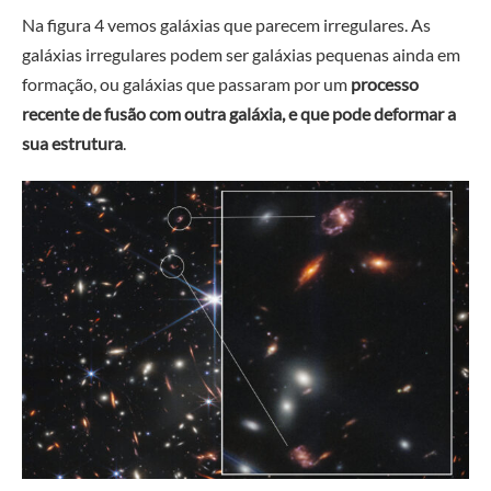
Na figura 4 vemos galáxias que parecem irregulares. As
galáxias irregulares podem ser galáxias pequenas ainda em
formação, ou galáxias que passaram por um
processo
recente de fusão com outra galáxia, e que pode deformar a
sua estrutura
.