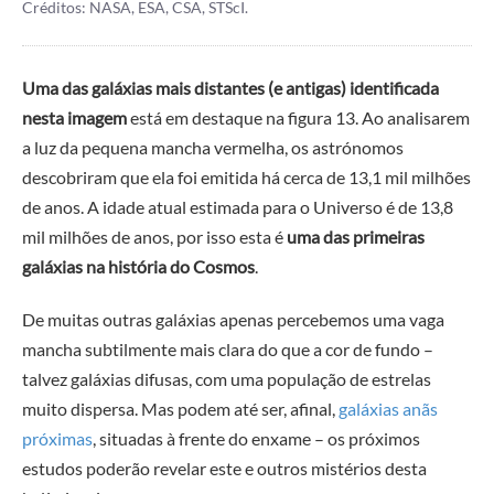
Créditos: NASA, ESA, CSA, STScI.
Uma das galáxias mais distantes (e antigas) identificada
nesta imagem
está em destaque na figura 13. Ao analisarem
a luz da pequena mancha vermelha, os astrónomos
descobriram que ela foi emitida há cerca de 13,1 mil milhões
de anos. A idade atual estimada para o Universo é de 13,8
mil milhões de anos, por isso esta é
uma das primeiras
galáxias na história do Cosmos
.
De muitas outras galáxias apenas percebemos uma vaga
mancha subtilmente mais clara do que a cor de fundo –
talvez galáxias difusas, com uma população de estrelas
muito dispersa. Mas podem até ser, afinal,
galáxias anãs
próximas
, situadas à frente do enxame – os próximos
estudos poderão revelar este e outros mistérios desta