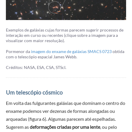
Exemplos de galáxias cujas formas parecem sugerir processos de
interação em curso ou recentes (clique sobre a imagem para a
visualizar com maior resolução).
Pormenor da
imagem do enxame de galáxias SMACS 0723
obtida
com o telescópio espacial James Webb.
Créditos: NASA, ESA, CSA, STScI.
Um telescópio cósmico
Em volta das fulgurantes galáxias que dominam o centro do
enxame podemos ver dezenas de formas alongadas ou
arqueadas (figura 6). Algumas parecem até espelhadas.
Sugerem as
deformações criadas por uma lente
, ou pelo