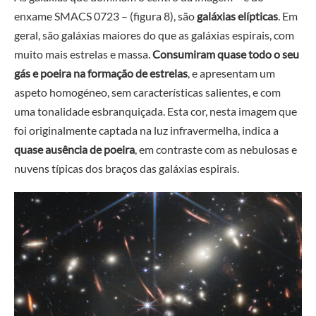
enxame SMACS 0723 – (figura 8), são
galáxias elípticas
. Em
geral, são galáxias maiores do que as galáxias espirais, com
muito mais estrelas e massa.
Consumiram quase todo o seu
gás e poeira na formação de estrelas
, e apresentam um
aspeto homogéneo, sem características salientes, e com
uma tonalidade esbranquiçada. Esta cor, nesta imagem que
foi originalmente captada na luz infravermelha, indica a
quase ausência de poeira
, em contraste com as nebulosas e
nuvens típicas dos braços das galáxias espirais.