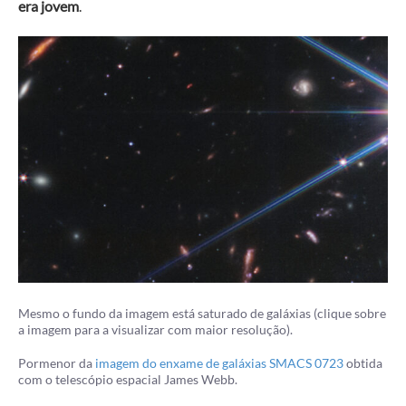
era jovem
.
Mesmo o fundo da imagem está saturado de galáxias (clique sobre
a imagem para a visualizar com maior resolução).
Pormenor da
imagem do enxame de galáxias SMACS 0723
obtida
com o telescópio espacial James Webb.