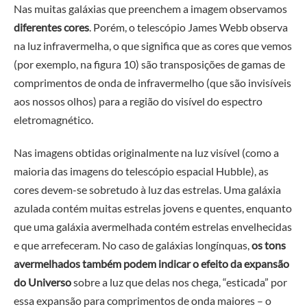
Nas muitas galáxias que preenchem a imagem observamos
diferentes cores
. Porém, o telescópio James Webb observa
na luz infravermelha, o que significa que as cores que vemos
(por exemplo, na figura 10) são transposições de gamas de
comprimentos de onda de infravermelho (que são invisíveis
aos nossos olhos) para a região do visível do espectro
eletromagnético.
Nas imagens obtidas originalmente na luz visível (como a
maioria das imagens do telescópio espacial Hubble), as
cores devem-se sobretudo à luz das estrelas. Uma galáxia
azulada contém muitas estrelas jovens e quentes, enquanto
que uma galáxia avermelhada contém estrelas envelhecidas
e que arrefeceram. No caso de galáxias longínquas,
os tons
avermelhados também podem indicar o efeito da expansão
do Universo
sobre a luz que delas nos chega, “esticada” por
essa expansão para comprimentos de onda maiores – o