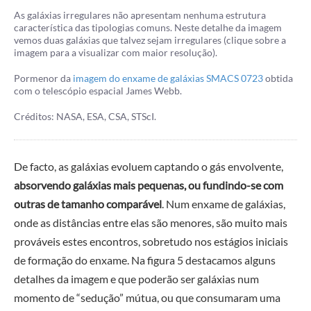
As galáxias irregulares não apresentam nenhuma estrutura
característica das tipologias comuns. Neste detalhe da imagem
vemos duas galáxias que talvez sejam irregulares (clique sobre a
imagem para a visualizar com maior resolução).
Pormenor da
imagem do enxame de galáxias SMACS 0723
obtida
com o telescópio espacial James Webb.
Créditos: NASA, ESA, CSA, STScI.
De facto, as galáxias evoluem captando o gás envolvente,
absorvendo galáxias mais pequenas, ou fundindo-se com
outras de tamanho comparável
. Num enxame de galáxias,
onde as distâncias entre elas são menores, são muito mais
prováveis estes encontros, sobretudo nos estágios iniciais
de formação do enxame. Na figura 5 destacamos alguns
detalhes da imagem e que poderão ser galáxias num
momento de “sedução” mútua, ou que consumaram uma