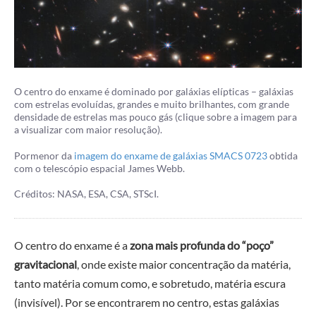
O centro do enxame é dominado por galáxias elípticas – galáxias
com estrelas evoluídas, grandes e muito brilhantes, com grande
densidade de estrelas mas pouco gás (clique sobre a imagem para
a visualizar com maior resolução).
Pormenor da
imagem do enxame de galáxias SMACS 0723
obtida
com o telescópio espacial James Webb.
Créditos: NASA, ESA, CSA, STScI.
O centro do enxame é a
zona mais profunda do “poço”
gravitacional
, onde existe maior concentração da matéria,
tanto matéria comum como, e sobretudo, matéria escura
(invisível). Por se encontrarem no centro, estas galáxias