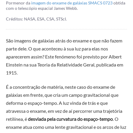
Pormenor da
imagem do enxame de galáxias SMACS 0723
obtida
com o telescópio espacial James Webb.
Créditos: NASA, ESA, CSA, STScI.
São imagens de galáxias atrás do enxame e que não fazem
parte dele. O que aconteceu à sua luz para elas nos
aparecerem assim? Este fenómeno foi previsto por Albert
Einstein na sua Teoria da Relatividade Geral, publicada em
1915.
É a concentração de matéria, neste caso do enxame de
galáxias em frente, que cria um campo gravitacional que
deforma o espaço-tempo. A luz vinda de trás e que
atravessa o enxame, em vez de aí percorrer uma trajetória
retilínea, é
desviada pela curvatura do espaço-tempo
. O
enxame atua como uma lente gravitacional e os arcos de luz