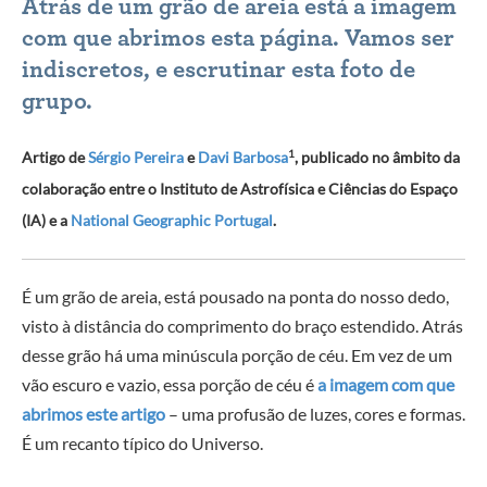
Atrás de um grão de areia está a imagem
com que abrimos esta página. Vamos ser
indiscretos, e escrutinar esta foto de
grupo.
1
Artigo de
Sérgio Pereira
e
Davi Barbosa
, publicado no âmbito da
colaboração entre o Instituto de Astrofísica e Ciências do Espaço
(IA) e a
National Geographic Portugal
.
É um grão de areia, está pousado na ponta do nosso dedo,
visto à distância do comprimento do braço estendido. Atrás
desse grão há uma minúscula porção de céu. Em vez de um
vão escuro e vazio, essa porção de céu é
a imagem com que
abrimos este artigo
– uma profusão de luzes, cores e formas.
É um recanto típico do Universo.