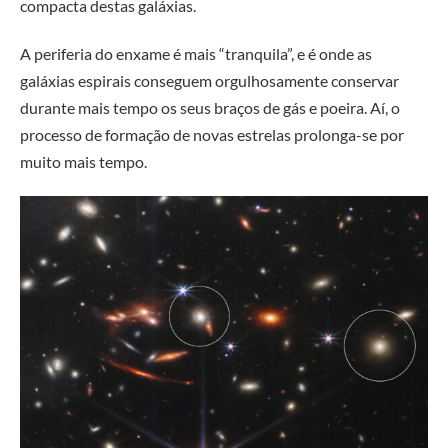
compacta destas galáxias.
A periferia do enxame é mais “tranquila”, e é onde as
galáxias espirais conseguem orgulhosamente conservar
durante mais tempo os seus braços de gás e poeira. Aí, o
processo de formação de novas estrelas prolonga-se por
muito mais tempo.