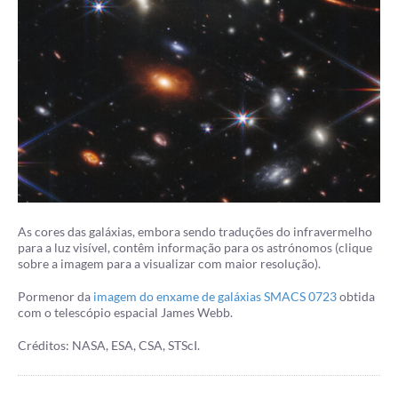
As cores das galáxias, embora sendo traduções do infravermelho
para a luz visível, contêm informação para os astrónomos (clique
sobre a imagem para a visualizar com maior resolução).
Pormenor da
imagem do enxame de galáxias SMACS 0723
obtida
com o telescópio espacial James Webb.
Créditos: NASA, ESA, CSA, STScI.