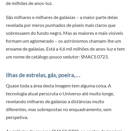
de milhões de anos-luz.
São milhares e milhares de galáxias – a maior parte delas
revelada por meros punhados de píxeis mais claros que
sobressaem do fundo negro. Mas as maiores e mais visíveis
formam um aglomerado – os astrónomos chamam-lhe um
enxame de galáxias. Está a 4,6 mil milhões de anos-luz e tem
um nome de catálogo pouco sedutor: SMACS 0723.
Ilhas de estrelas, gás, poeira,…
Quase toda a área desta imagem tem alguma coisa. A
tecnologia atual perscruta o Universo até muito longe,
revelando milhares de galáxias a distâncias muito
diferentes, mas sobrepostas no enquadramento, sem
perspetiva.