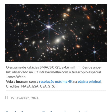
O enxame de galáxias SMACS 0723, a 4,6 mil milhões de anos-
luz, observado na luz infravermelha com o telescópio espacial
James Webb.
Veja a imagem com a
resolução máxima 4K
na
página original
.
Créditos: NASA, ESA, CSA, STScI
15 Fevereiro, 2024