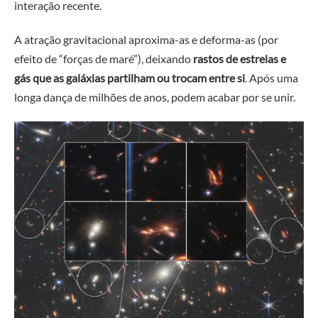
interação recente.
A atração gravitacional aproxima-as e deforma-as (por
efeito de “forças de maré”), deixando
rastos de estrelas e
gás que as galáxias partilham ou trocam entre si
. Após uma
longa dança de milhões de anos, podem acabar por se unir.