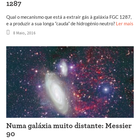
1287
Qual o mecanismo que está a extrair gás à galáxia FGC 1287,
e a produzir a sua longa “cauda” de hidrogénio neutro?
Ler mais
8 Maio, 2016
Numa galáxia muito distante: Messier
90