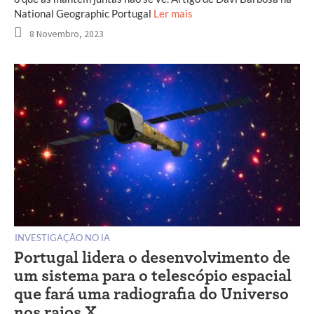
National Geographic Portugal
Ler mais
8 Novembro, 2023
INVESTIGAÇÃO NO IA
Portugal lidera o desenvolvimento de
um sistema para o telescópio espacial
que fará uma radiografia do Universo
nos raios X