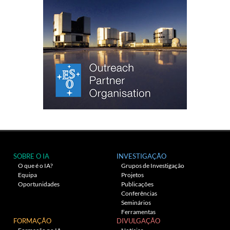
SOBRE O IA
INVESTIGAÇÃO
O que é o IA?
Grupos de Investigação
Equipa
Projetos
Oportunidades
Publicações
Conferências
Seminários
Ferramentas
FORMAÇÃO
DIVULGAÇÃO