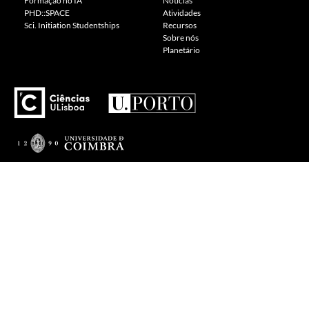
Formação no IA
Notícias
PHD::SPACE
Atividades
Sci. Initiation Studentships
Recursos
Sobre nós
Planetário
---
Consulte a nossa Política de Cookies