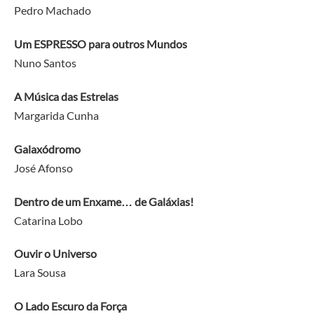
Pedro Machado
Um ESPRESSO para outros Mundos
Nuno Santos
A Música das Estrelas
Margarida Cunha
Galaxódromo
José Afonso
Dentro de um Enxame… de Galáxias!
Catarina Lobo
Ouvir o Universo
Lara Sousa
O Lado Escuro da Força