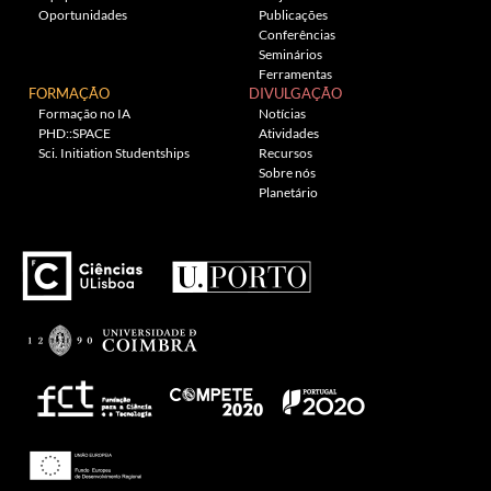
Oportunidades
Publicações
Conferências
Seminários
Ferramentas
FORMAÇÃO
DIVULGAÇÃO
Formação no IA
Notícias
PHD::SPACE
Atividades
Sci. Initiation Studentships
Recursos
Sobre nós
Planetário