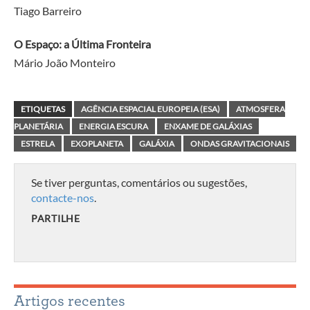
Tiago Barreiro
O Espaço: a Última Fronteira
Mário João Monteiro
ETIQUETAS
AGÊNCIA ESPACIAL EUROPEIA (ESA)
ATMOSFERA
PLANETÁRIA
ENERGIA ESCURA
ENXAME DE GALÁXIAS
ESTRELA
EXOPLANETA
GALÁXIA
ONDAS GRAVITACIONAIS
Se tiver perguntas, comentários ou sugestões,
contacte-nos
.
PARTILHE
Artigos recentes