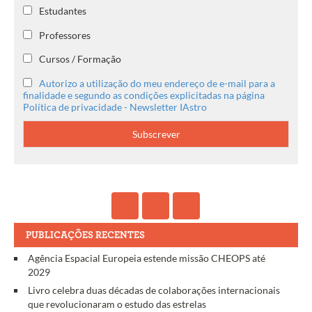
Estudantes
Professores
Cursos / Formação
Autorizo a utilização do meu endereço de e-mail para a
finalidade e segundo as condições explicitadas na página
Política de privacidade - Newsletter IAstro
PUBLICAÇÕES RECENTES
Agência Espacial Europeia estende missão CHEOPS até
2029
Livro celebra duas décadas de colaborações internacionais
que revolucionaram o estudo das estrelas