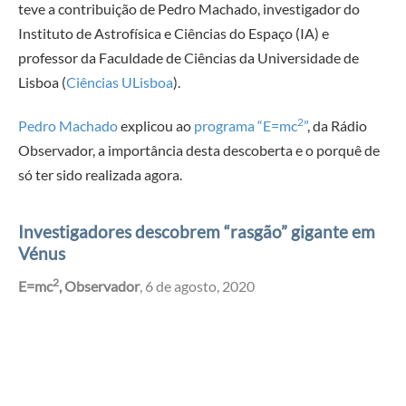
teve a contribuição de Pedro Machado, investigador do
Instituto de Astrofísica e Ciências do Espaço (IA) e
professor da Faculdade de Ciências da Universidade de
Lisboa (
Ciências ULisboa
).
2
Pedro Machado
explicou ao
programa “E=mc
”
, da Rádio
Observador, a importância desta descoberta e o porquê de
só ter sido realizada agora.
Investigadores descobrem “rasgão” gigante em
Vénus
2
E=mc
, Observador
, 6 de agosto, 2020