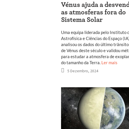
Vénus ajuda a desven
as atmosferas fora do
Sistema Solar
Uma equipa liderada pelo Instituto 
Astrofísica e Ciências do Espaço (IA
analisou os dados do último trânsito
de Vénus deste século e validou mé
para estudar a atmosfera de exopla
do tamanho da Terra.
Ler mais
5 Dezembro, 2024