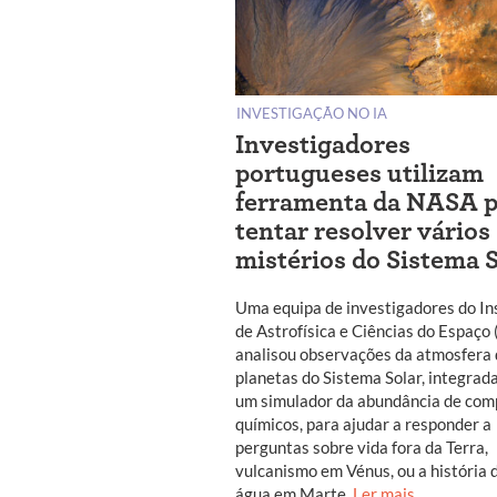
INVESTIGAÇÃO NO IA
Investigadores
portugueses utilizam
ferramenta da NASA p
tentar resolver vários
mistérios do Sistema 
Uma equipa de investigadores do In
de Astrofísica e Ciências do Espaço 
analisou observações da atmosfera
planetas do Sistema Solar, integrad
um simulador da abundância de com
químicos, para ajudar a responder a
perguntas sobre vida fora da Terra,
vulcanismo em Vénus, ou a história 
água em Marte.
Ler mais