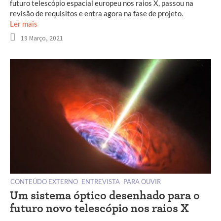
futuro telescópio espacial europeu nos raios X, passou na
revisão de requisitos e entra agora na fase de projeto.
Ler mais
19 Março, 2021
CONTEÚDO EXTERNO
ENTREVISTA
PARA OUVIR
Um sistema óptico desenhado para o
futuro novo telescópio nos raios X