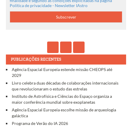
finalidade e segundo as condições explicitadas na página
Política de privacidade - Newsletter IAstro
PUBLICAÇÕES RECENTES
Agência Espacial Europeia estende missão CHEOPS até
2029
Livro celebra duas décadas de colaborações internacionais
que revolucionaram o estudo das estrelas
Instituto de Astrofísica e Ciências do Espaço organiza a
maior conferência mundial sobre exoplanetas
Agência Espacial Europeia escolhe missão de arqueologia
galáctica
Programa de Verão do IA 2026