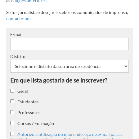
as
edições anteriores
.
Se for jornalista e desejar receber os comunicados de imprensa,
contacte-nos
.
E-mail
Distrito
Geral
Estudantes
Professores
Cursos / Formação
Autorizo a utilização do meu endereço de e-mail para a