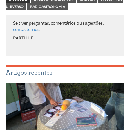
UNIVERSO
RADIOASTRONOMIA
Se tiver perguntas, comentários ou sugestões,
contacte-nos
.
PARTILHE
Artigos recentes