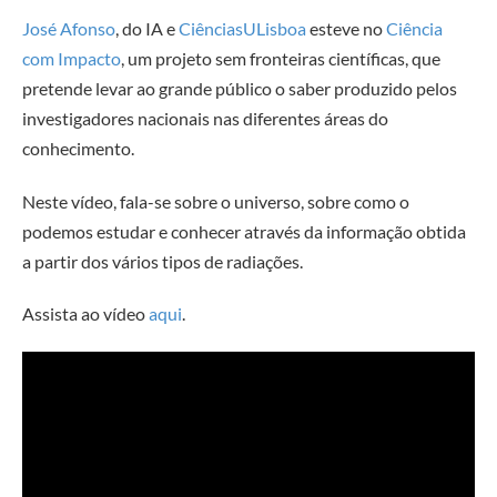
José Afonso
, do IA e
CiênciasULisboa
esteve no
Ciência
com Impacto
, um projeto sem fronteiras científicas, que
pretende levar ao grande público o saber produzido pelos
investigadores nacionais nas diferentes áreas do
conhecimento.
Neste vídeo, fala-se sobre o universo, sobre como o
podemos estudar e conhecer através da informação obtida
a partir dos vários tipos de radiações.
Assista ao vídeo
aqui
.