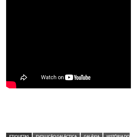
ETIQUETAS
EVOLUÇÃO GALÁCTICA
GALÁXIA
HISTÓRIA DO