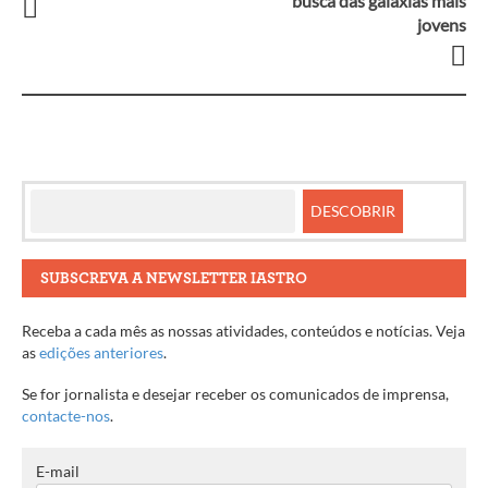
Navegação
busca das galáxias mais
jovens
entre
artigos
SUBSCREVA A NEWSLETTER IASTRO
Receba a cada mês as nossas atividades, conteúdos e notícias. Veja
as
edições anteriores
.
Se for jornalista e desejar receber os comunicados de imprensa,
contacte-nos
.
E-mail