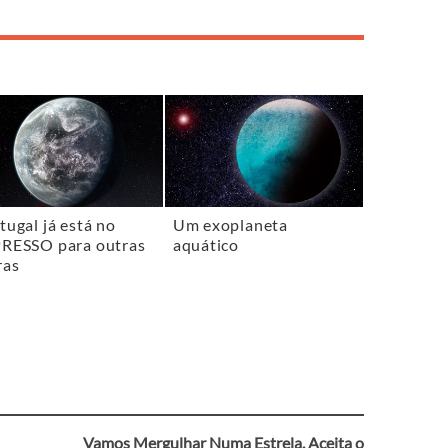
tugal já está no
Um exoplaneta
RESSO para outras
aquático
ras
Vamos Mergulhar Numa Estrela. Aceita o