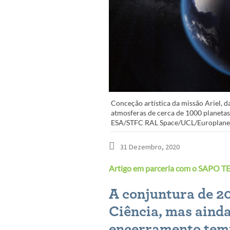
Conceção artística da missão Ariel, d
atmosferas de cerca de 1000 planetas 
ESA/STFC RAL Space/UCL/Europlanet
31 Dezembro, 2020
Artigo em parceria com o SAPO T
A conjuntura de 2
Ciência, mas ainda
encerramento temp