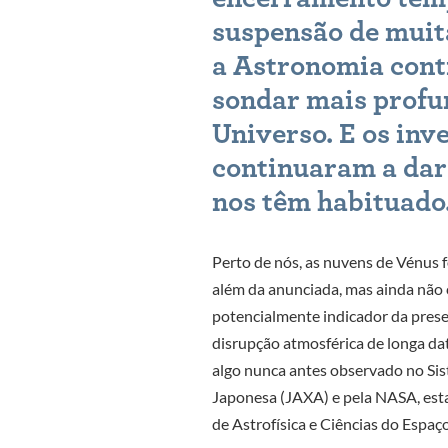
suspensão de muita
a Astronomia conti
sondar mais profu
Universo. E os inv
continuaram a dar
nos têm habituado
Perto de nós, as nuvens de Vénus 
além da anunciada, mas ainda não
potencialmente indicador da pres
disrupção atmosférica de longa dat
algo nunca antes observado no Sis
Japonesa (JAXA) e pela NASA, esta
de Astrofísica e Ciências do Espaço