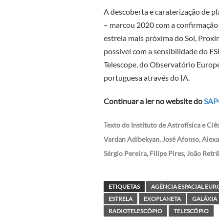
A descoberta e caraterização de pl
– marcou 2020 com a confirmação d
estrela mais próxima do Sol, Proxi
possível com a sensibilidade do E
Telescope, do Observatório Europe
portuguesa através do IA.
Continuar a ler no website do
SAP
Texto do Instituto de Astrofísica e Ci
Vardan Adibekyan, José Afonso, Alexa
Sérgio Pereira, Filipe Pires, João Retr
ETIQUETAS
AGÊNCIA ESPACIAL EURO
ESTRELA
EXOPLANETA
GALÁXIA
RADIOTELESCÓPIO
TELESCÓPIO