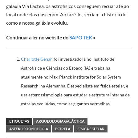
galáxia Via Láctea, os astrofísicos conseguem recuar até ao
local onde elas nasceram. Ao fazê-lo, recriam a história de
como a nossa galáxia evoluiu.
Continuar a ler no website do
SAPO TEK
»
Charlotte Gehan
foi investigadora no Instituto de
Astrofísica e Ciências do Espaço (IA) e trabalha
atualmente no Max-Planck Institute for Solar System
Research, na Alemanha. É especialista em física estelar, e
usa asterossismologia para estudar a estrutura interna de
estrelas evoluídas, como as gigantes vermelhas.
ETIQUETAS
ARQUEOLOGIA GALÁCTICA
ASTEROSSISMOLOGIA
ESTRELA
FÍSICA ESTELAR