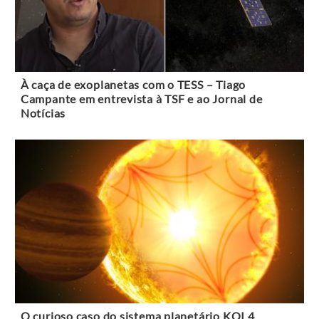
À caça de exoplanetas com o TESS – Tiago
Campante em entrevista à TSF e ao Jornal de
Notícias
O curioso caso do sistema planetário KOI 4