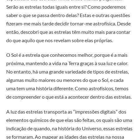
Serão as estrelas todas iguais entre si? Como poderemos
saber o que se passa dentro delas? Estas e outras questões
fizeram-me mais tarde decidir tornar-me astrofísica. Desde
então, descobri que as estrelas têm muito mais para contar
do que aquilo que nos revelam sobre elas próprias.
O Sol é a estrela que conhecemos melhor, porque é a mais
próxima, mantendo a vida na Terra graças à sua luz e calor.
No entanto, há uma grande variedade de tipos de estrelas,
algumas muito maiores ou menores do que o Sol, e cada
uma tem uma história diferente. Como astrofísicos, temos
de compreender o que está a acontecer dentro das estrelas.
A luz das estrelas transporta as “impressões digitais” dos
elementos químicos de que elas são feitas, os quais são uma
indicação de quando, na história do Universo, essas estrelas
se formaram. Ao mapear as idades das estrelas na nossa