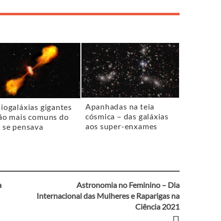
Apanhadas na teia
iogaláxias gigantes
cósmica – das galáxias
ão mais comuns do
aos super-enxames
 se pensava
a
Astronomia no Feminino – Dia
Internacional das Mulheres e Raparigas na
Ciência 2021