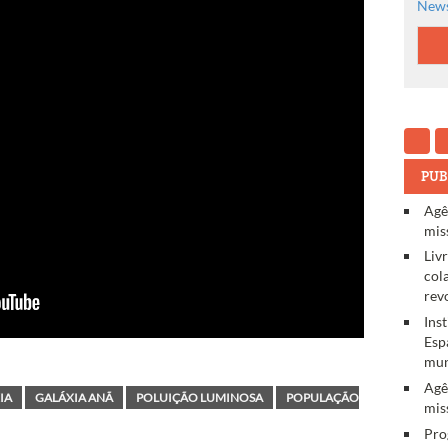
News
PUB
Agê
mis
Liv
col
rev
Ins
Esp
mun
Agê
IA
GALÁXIA ANÃ
POLUIÇÃO LUMINOSA
POPULAÇÃO
mis
Pro