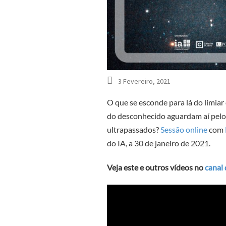
3 Fevereiro, 2021
O que se esconde para lá do limiar
do desconhecido aguardam aí pelos
ultrapassados?
Sessão online
com
do IA, a 30 de janeiro de 2021.
Veja este e outros vídeos no
canal