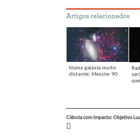
Artigos relacionados
Numa galáxia muito
Rad
distante: Messier 90
ser
que
Ciência com Impacto: Objetivo Lu
Navegação
entre