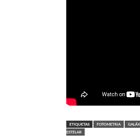
ETIQUETAS
FOTOMETRIA
GALÁX
ESTELAR