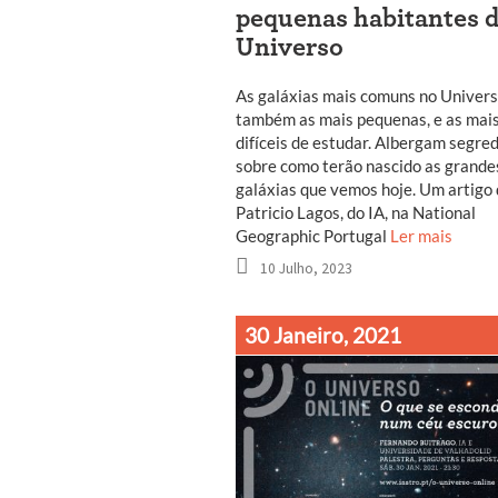
pequenas habitantes 
Universo
As galáxias mais comuns no Univers
também as mais pequenas, e as mai
difíceis de estudar. Albergam segre
sobre como terão nascido as grande
galáxias que vemos hoje. Um artigo
Patricio Lagos, do IA, na National
Geographic Portugal
Ler mais
10 Julho, 2023
30 Janeiro, 2021