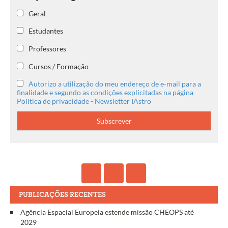
Geral
Estudantes
Professores
Cursos / Formação
Autorizo a utilização do meu endereço de e-mail para a
finalidade e segundo as condições explicitadas na página
Política de privacidade - Newsletter IAstro
PUBLICAÇÕES RECENTES
Agência Espacial Europeia estende missão CHEOPS até
2029