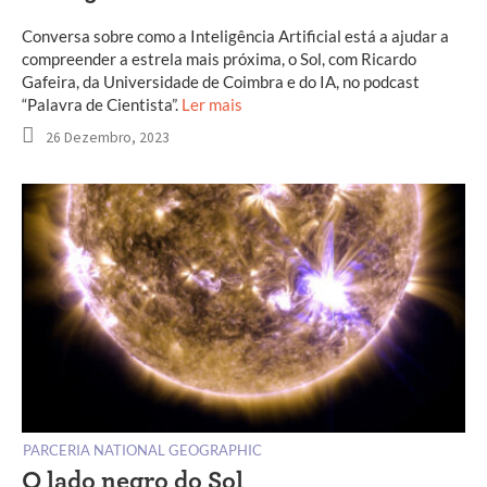
Conversa sobre como a Inteligência Artificial está a ajudar a
compreender a estrela mais próxima, o Sol, com Ricardo
Gafeira, da Universidade de Coimbra e do IA, no podcast
“Palavra de Cientista”.
Ler mais
26 Dezembro, 2023
PARCERIA NATIONAL GEOGRAPHIC
O lado negro do Sol