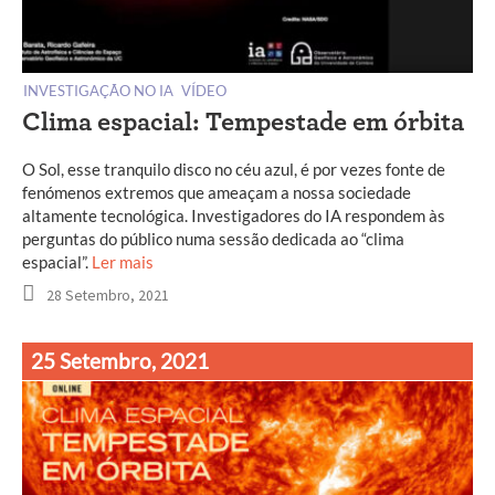
INVESTIGAÇÃO NO IA
VÍDEO
Clima espacial: Tempestade em órbita
O Sol, esse tranquilo disco no céu azul, é por vezes fonte de
fenómenos extremos que ameaçam a nossa sociedade
altamente tecnológica. Investigadores do IA respondem às
perguntas do público numa sessão dedicada ao “clima
espacial”.
Ler mais
28 Setembro, 2021
25 Setembro, 2021