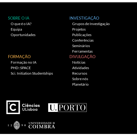
SOBRE O IA
INVESTIGAÇÃO
O que é o IA?
Grupos de Investigação
Equipa
Projetos
Oportunidades
Publicações
Conferências
Seminários
Ferramentas
FORMAÇÃO
DIVULGAÇÃO
Formação no IA
Notícias
PHD::SPACE
Atividades
Sci. Initiation Studentships
Recursos
Sobre nós
Planetário