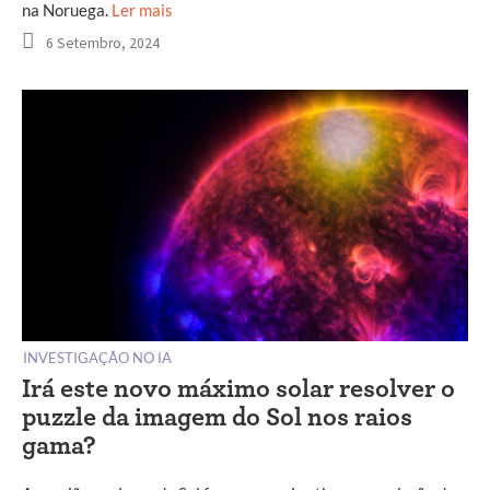
na Noruega.
Ler mais
6 Setembro, 2024
INVESTIGAÇÃO NO IA
Irá este novo máximo solar resolver o
puzzle da imagem do Sol nos raios
gama?