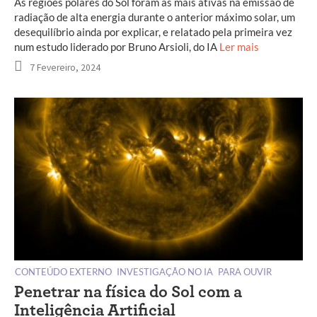
As regiões polares do Sol foram as mais ativas na emissão de
radiação de alta energia durante o anterior máximo solar, um
desequilíbrio ainda por explicar, e relatado pela primeira vez
num estudo liderado por Bruno Arsioli, do IA
Ler mais
7 Fevereiro, 2024
CONTEÚDO EXTERNO
INVESTIGAÇÃO NO IA
PARA OUVIR
Penetrar na física do Sol com a
Inteligência Artificial