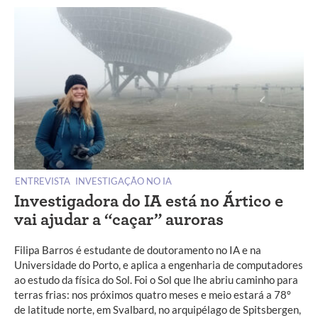
ENTREVISTA
INVESTIGAÇÃO NO IA
Investigadora do IA está no Ártico e
vai ajudar a “caçar” auroras
Filipa Barros é estudante de doutoramento no IA e na
Universidade do Porto, e aplica a engenharia de computadores
ao estudo da física do Sol. Foi o Sol que lhe abriu caminho para
terras frias: nos próximos quatro meses e meio estará a 78º
de latitude norte, em Svalbard, no arquipélago de Spitsbergen,