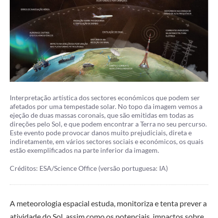
Interpretação artística dos sectores económicos que podem ser
afetados por uma tempestade solar. No topo da imagem vemos a
ejeção de duas massas coronais, que são emitidas em todas as
direções pelo Sol, e que podem encontrar a Terra no seu percurso.
Este evento pode provocar danos muito prejudiciais, direta e
indiretamente, em vários sectores sociais e económicos, os quais
estão exemplificados na parte inferior da imagem.
Créditos: ESA/Science Office (versão portuguesa: IA)
A meteorologia espacial estuda, monitoriza e tenta prever a
atividade do Sol, assim como os potenciais impactos sobre