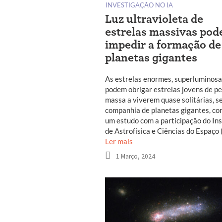
INVESTIGAÇÃO NO IA
Luz ultravioleta de
estrelas massivas pod
impedir a formação de
planetas gigantes
As estrelas enormes, superluminosa
podem obrigar estrelas jovens de p
massa a viverem quase solitárias, s
companhia de planetas gigantes, co
um estudo com a participação do Ins
de Astrofísica e Ciências do Espaço 
Ler mais
1 Março, 2024