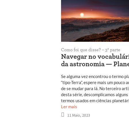
Como foi que disse? – 3ª parte
Navegar no vocabulár
da astronomia — Plan
Se alguma vez encontrou o termo pl
“tipo-Terra”, espere mais um pouco a
de se mudar para lá. No terceiro art
desta série, descomplicamos alguns
termos usados em ciências planetári
Ler mais
11 Maio, 2023