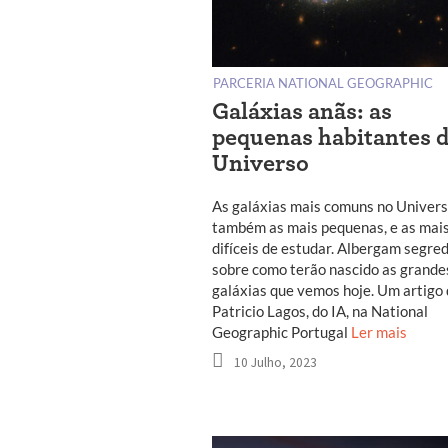
PARCERIA NATIONAL GEOGRAPHIC
Galáxias anãs: as
pequenas habitantes 
Universo
As galáxias mais comuns no Univers
também as mais pequenas, e as mai
difíceis de estudar. Albergam segre
sobre como terão nascido as grande
galáxias que vemos hoje. Um artigo
Patricio Lagos, do IA, na National
Geographic Portugal
Ler mais
10 Julho, 2023