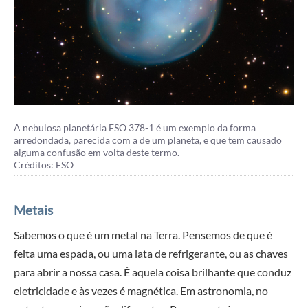
A nebulosa planetária ESO 378-1 é um exemplo da forma
arredondada, parecida com a de um planeta, e que tem causado
alguma confusão em volta deste termo.
Créditos: ESO
Metais
Sabemos o que é um metal na Terra. Pensemos de que é
feita uma espada, ou uma lata de refrigerante, ou as chaves
para abrir a nossa casa. É aquela coisa brilhante que conduz
eletricidade e às vezes é magnética. Em astronomia, no