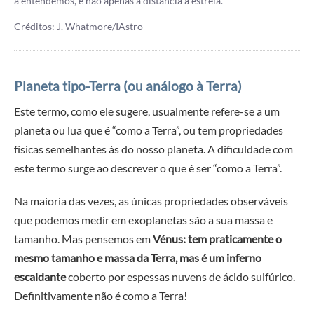
a entendemos, e não apenas a distância à estrela.
Créditos: J. Whatmore/IAstro
Planeta tipo-Terra (ou análogo à Terra)
Este termo, como ele sugere, usualmente refere-se a um
planeta ou lua que é “como a Terra”, ou tem propriedades
físicas semelhantes às do nosso planeta. A dificuldade com
este termo surge ao descrever o que é ser “como a Terra”.
Na maioria das vezes, as únicas propriedades observáveis
que podemos medir em exoplanetas são a sua massa e
tamanho. Mas pensemos em
Vénus: tem praticamente o
mesmo tamanho e massa da Terra, mas é um inferno
escaldante
coberto por espessas nuvens de ácido sulfúrico.
Definitivamente não é como a Terra!