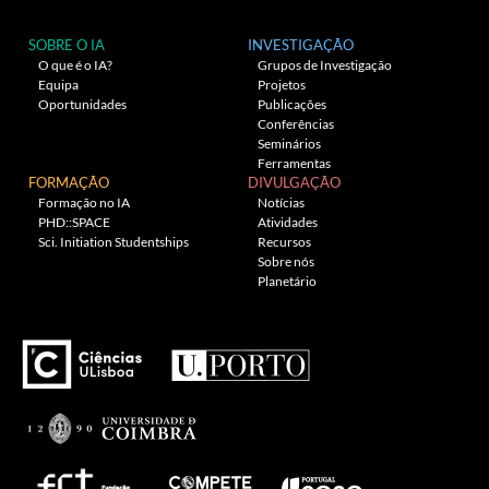
SOBRE O IA
INVESTIGAÇÃO
O que é o IA?
Grupos de Investigação
Equipa
Projetos
Oportunidades
Publicações
Conferências
Seminários
Ferramentas
FORMAÇÃO
DIVULGAÇÃO
Formação no IA
Notícias
PHD::SPACE
Atividades
Sci. Initiation Studentships
Recursos
Sobre nós
Planetário