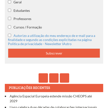
Geral
Estudantes
Professores
Cursos / Formação
Autorizo a utilização do meu endereço de e-mail para a
finalidade e segundo as condições explicitadas na página
Política de privacidade - Newsletter IAstro
PUBLICAÇÕES RECENTES
Agência Espacial Europeia estende missão CHEOPS até
2029
Livro celebra duas décadas de colaborações internacionais