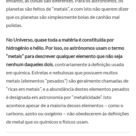
entanto, as coisas são diferentes. Para os astrónomos, os
planetas são feitos de “metais”, e com isto não querem dizer
que os planetas são simplesmente bolas de canhão mal
polidas.
No Universo, quase toda a matéria é constituída por
hidrogénio e hélio. Por isso, os astrónomos usam o termo
“metais” para descrever qualquer elemento que não seja
nenhum daqueles dois
, contrariamente à definição usada
em química. Estrelas e nebulosas que possuem muitos
metais (elementos “pesados”) são geralmente chamadas de
“ricas em metais”, e a abundância destes elementos pesados
é designada em astronomia por “metalicidade”. Isto
acontece apesar de a maioria desses elementos – como o
carbono, azoto ou oxigénio – não obedecerem às definições
de metal que os químicos e físicos usam.