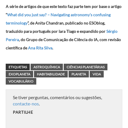
A série de artigos de que este texto faz parte tem por base o artigo
“
What did you just say? – Navigating astronomy’s confusing
terminology
”, de Anita Chandran, publicado no ESOblog,
traduzido para português por Iara Tiago e expandido por
Sérgio
Pereira
, do Grupo de Comunicação de Ciência do IA, com revisão
científica de
Ana Rita Silva
.
ETIQUETAS
ASTROQUÍMICA
CIÊNCIAS PLANETÁRIAS
EXOPLANETA
HABITABILIDADE
PLANETA
VIDA
VOCABULÁRIO
Se tiver perguntas, comentários ou sugestões,
contacte-nos
.
PARTILHE