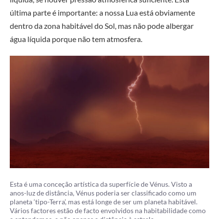
última parte é importante: a nossa Lua está obviamente
dentro da zona habitável do Sol, mas não pode albergar
água líquida porque não tem atmosfera.
Esta é uma conceção artística da superfície de Vénus. Visto a
anos-luz de distância, Vénus poderia ser classificado como um
planeta ‘tipo-Terra’, mas está longe de ser um planeta habitável.
Vários factores estão de facto envolvidos na habitabilidade como