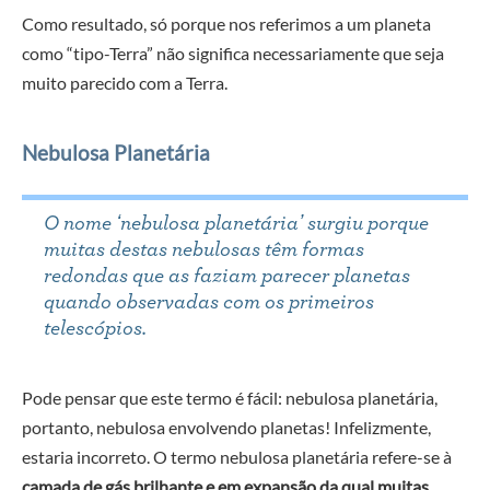
Como resultado, só porque nos referimos a um planeta
como “tipo-Terra” não significa necessariamente que seja
muito parecido com a Terra.
Nebulosa Planetária
O nome ʻnebulosa planetáriaʼ surgiu porque
muitas destas nebulosas têm formas
redondas que as faziam parecer planetas
quando observadas com os primeiros
telescópios.
Pode pensar que este termo é fácil: nebulosa planetária,
portanto, nebulosa envolvendo planetas! Infelizmente,
estaria incorreto. O termo nebulosa planetária refere-se à
camada de gás brilhante e em expansão da qual muitas