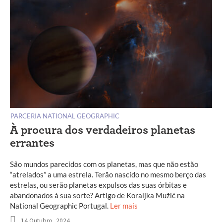
PARCERIA NATIONAL GEOGRAPHIC
À procura dos verdadeiros planetas
errantes
São mundos parecidos com os planetas, mas que não estão
“atrelados” a uma estrela. Terão nascido no mesmo berço das
estrelas, ou serão planetas expulsos das suas órbitas e
abandonados à sua sorte? Artigo de Koraljka Mužić na
National Geographic Portugal.
Ler mais
14 Outubro, 2024