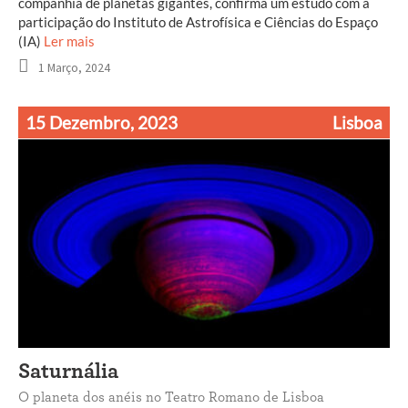
companhia de planetas gigantes, confirma um estudo com a
participação do Instituto de Astrofísica e Ciências do Espaço
(IA)
Ler mais
1 Março, 2024
15 Dezembro, 2023
Lisboa
Saturnália
O planeta dos anéis no Teatro Romano de Lisboa