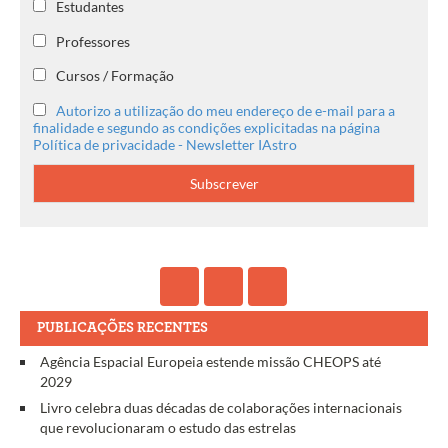
Estudantes
Professores
Cursos / Formação
Autorizo a utilização do meu endereço de e-mail para a
finalidade e segundo as condições explicitadas na página
Política de privacidade - Newsletter IAstro
PUBLICAÇÕES RECENTES
Agência Espacial Europeia estende missão CHEOPS até
2029
Livro celebra duas décadas de colaborações internacionais
que revolucionaram o estudo das estrelas