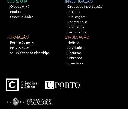
SOBRE O IA
INVESTIGAÇÃO
O que é o IA?
Grupos de Investigação
Equipa
Projetos
Oportunidades
Publicações
Conferências
Seminários
Ferramentas
FORMAÇÃO
DIVULGAÇÃO
Formação no IA
Notícias
PHD::SPACE
Atividades
Sci. Initiation Studentships
Recursos
Sobre nós
Planetário