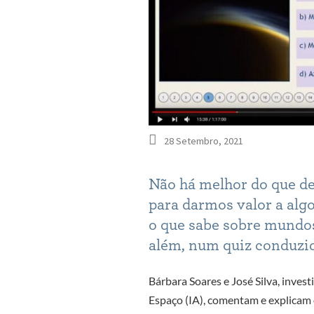
28 Setembro, 2021
Não há melhor do que des
para darmos valor a algo 
o que sabe sobre mundos
além, num quiz conduzid
Bárbara Soares e José Silva, invest
Espaço (IA), comentam e explicam 