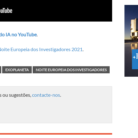
 do IA no YouTube
.
oite Europeia dos Investigadores 2021
.
EXOPLANETA
NOITE EUROPEIA DOS INVESTIGADORES
s ou sugestões,
contacte-nos
.