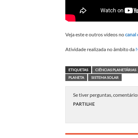
Veja este e outros vídeos no
canal
Atividade realizada no âmbito da
N
ETIQUETAS
CIÊNCIAS PLANETÁRIAS
PLANETA
SISTEMA SOLAR
Se tiver perguntas, comentário
PARTILHE