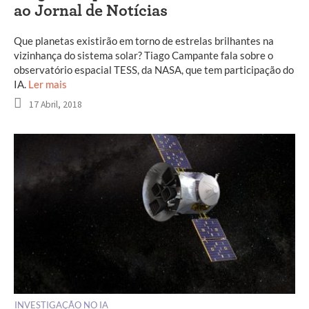
ao Jornal de Notícias
Que planetas existirão em torno de estrelas brilhantes na
vizinhança do sistema solar? Tiago Campante fala sobre o
observatório espacial TESS, da NASA, que tem participação do
IA.
Ler mais
17 Abril, 2018
INVESTIGAÇÃO NO IA