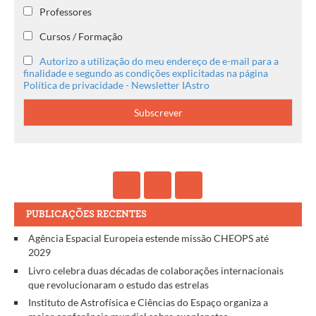
Professores
Cursos / Formação
Autorizo a utilização do meu endereço de e-mail para a
finalidade e segundo as condições explicitadas na página
Política de privacidade - Newsletter IAstro
PUBLICAÇÕES RECENTES
Agência Espacial Europeia estende missão CHEOPS até
2029
Livro celebra duas décadas de colaborações internacionais
que revolucionaram o estudo das estrelas
Instituto de Astrofísica e Ciências do Espaço organiza a