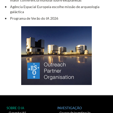
maior conferência mundial sobre exoplanetas
Agência Espacial Europeia escolhe missão de arqueologia
galáctica
Programa de Verão do IA 2026
SOBRE O IA
INVESTIGAÇÃO
O que é o IA?
Grupos de Investigação