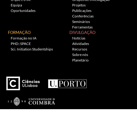
Equipa
Projetos
Oportunidades
Publicações
Conferências
Seminários
Ferramentas
FORMAÇÃO
DIVULGAÇÃO
Formação no IA
Notícias
PHD::SPACE
Atividades
Sci. Initiation Studentships
Recursos
Sobre nós
Planetário