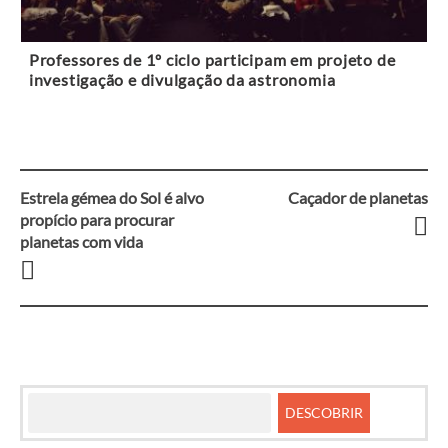
Professores de 1º ciclo participam em projeto de
investigação e divulgação da astronomia
Estrela gémea do Sol é alvo
Caçador de planetas
Navegação
propício para procurar
planetas com vida
entre
artigos