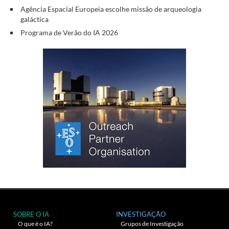
Agência Espacial Europeia escolhe missão de arqueologia
galáctica
Programa de Verão do IA 2026
SOBRE O IA
INVESTIGAÇÃO
O que é o IA?
Grupos de Investigação