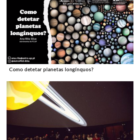
Como detetar planetas longínquos?