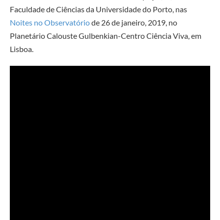
Faculdade de Ciências da Universidade do Porto, nas
Noites no Observatório
de 26 de janeiro, 2019, no
Planetário Calouste Gulbenkian-Centro Ciência Viva, em
Lisboa.