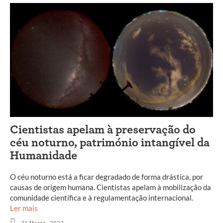
Cientistas apelam à preservação do
céu noturno, património intangível da
Humanidade
O céu noturno está a ficar degradado de forma drástica, por
causas de origem humana. Cientistas apelam à mobilização da
comunidade científica e à regulamentação internacional.
Ler mais