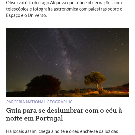
Observatório do Lago Alqueva que reúne observações com
telescópios e fotografia astronómica com palestras sobre o
Espaço e o Universo.
PARCERIA NATIONAL GEOGRAPHIC
Guia para se deslumbrar com o céu à
noite em Portugal
Há locais assim: chega a noite e o céu enche-se da luz das