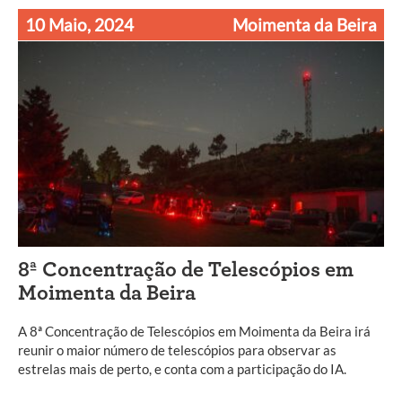
10 Maio, 2024
Moimenta da Beira
8ª Concentração de Telescópios em
Moimenta da Beira
A 8ª Concentração de Telescópios em Moimenta da Beira irá
reunir o maior número de telescópios para observar as
estrelas mais de perto, e conta com a participação do IA.