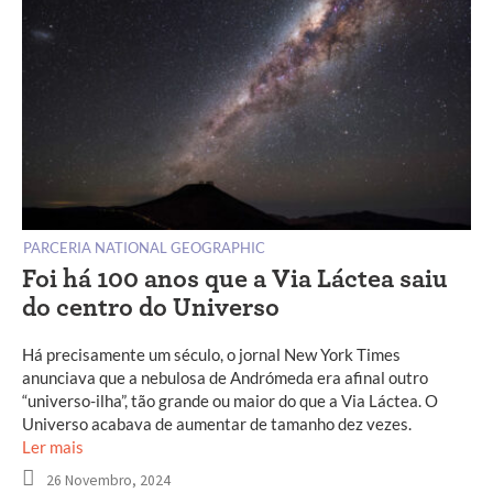
PARCERIA NATIONAL GEOGRAPHIC
Foi há 100 anos que a Via Láctea saiu
do centro do Universo
Há precisamente um século, o jornal New York Times
anunciava que a nebulosa de Andrómeda era afinal outro
“universo-ilha”, tão grande ou maior do que a Via Láctea. O
Universo acabava de aumentar de tamanho dez vezes.
Ler mais
26 Novembro, 2024