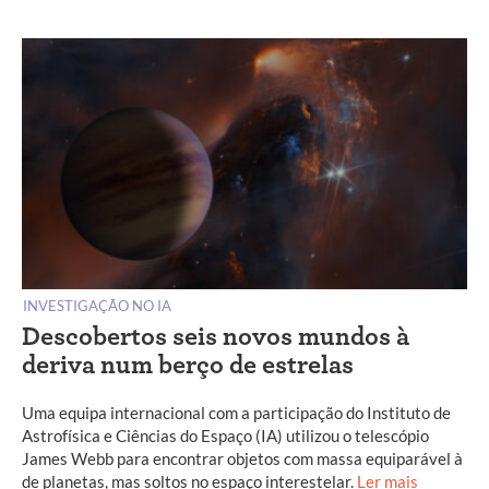
INVESTIGAÇÃO NO IA
Descobertos seis novos mundos à
deriva num berço de estrelas
Uma equipa internacional com a participação do Instituto de
Astrofísica e Ciências do Espaço (IA) utilizou o telescópio
James Webb para encontrar objetos com massa equiparável à
de planetas, mas soltos no espaço interestelar.
Ler mais