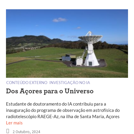
CONTEÚDO EXTERNO
INVESTIGAÇÃO NO IA
Dos Açores para o Universo
Estudante de doutoramento do IA contribuiu para a
inauguração do programa de observação em astrofísica do
radiotelescópio RAEGE-Az, na ilha de Santa Maria, Açores
Ler mais
2 Outubro, 2024