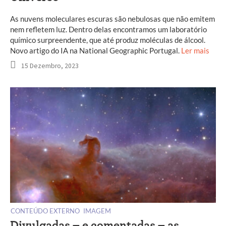
As nuvens moleculares escuras são nebulosas que não emitem
nem refletem luz. Dentro delas encontramos um laboratório
químico surpreendente, que até produz moléculas de álcool.
Novo artigo do IA na National Geographic Portugal.
Ler mais
15 Dezembro, 2023
CONTEÚDO EXTERNO
IMAGEM
Divulgadas – e comentadas – as