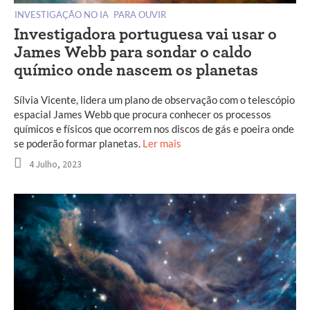
INVESTIGAÇÃO NO IA
PARA OUVIR
Investigadora portuguesa vai usar o
James Webb para sondar o caldo
químico onde nascem os planetas
Sílvia Vicente, lidera um plano de observação com o telescópio
espacial James Webb que procura conhecer os processos
químicos e físicos que ocorrem nos discos de gás e poeira onde
se poderão formar planetas.
Ler mais
4 Julho, 2023