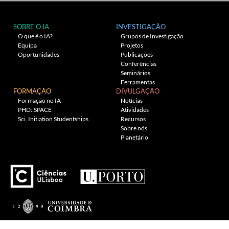
SOBRE O IA
INVESTIGAÇÃO
O que é o IA?
Grupos de Investigação
Equipa
Projetos
Oportunidades
Publicações
Conferências
Seminários
Ferramentas
FORMAÇÃO
DIVULGAÇÃO
Formação no IA
Notícias
PHD::SPACE
Atividades
Sci. Initiation Studentships
Recursos
Sobre nós
Planetário