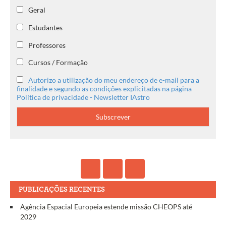
Geral
Estudantes
Professores
Cursos / Formação
Autorizo a utilização do meu endereço de e-mail para a
finalidade e segundo as condições explicitadas na página
Política de privacidade - Newsletter IAstro
PUBLICAÇÕES RECENTES
Agência Espacial Europeia estende missão CHEOPS até
2029