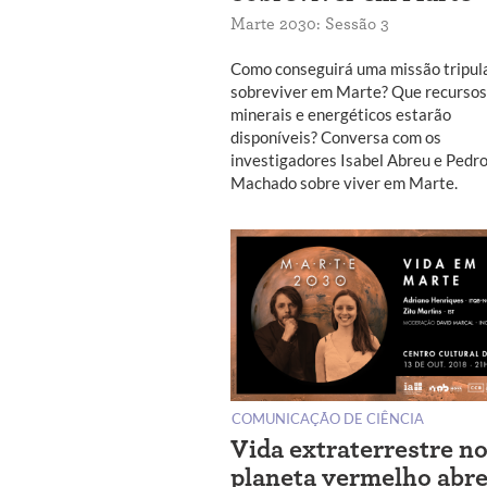
Marte 2030: Sessão 3
Como conseguirá uma missão tripul
sobreviver em Marte? Que recursos
minerais e energéticos estarão
disponíveis? Conversa com os
investigadores Isabel Abreu e Pedr
Machado sobre viver em Marte.
COMUNICAÇÃO DE CIÊNCIA
Vida extraterrestre n
planeta vermelho abr