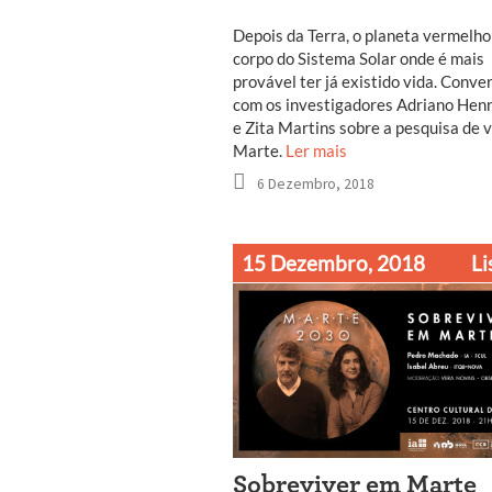
Depois da Terra, o planeta vermelho
corpo do Sistema Solar onde é mais
provável ter já existido vida. Conve
com os investigadores Adriano Hen
e Zita Martins sobre a pesquisa de 
Marte.
Ler mais
6 Dezembro, 2018
15 Dezembro, 2018
Li
Sobreviver em Marte