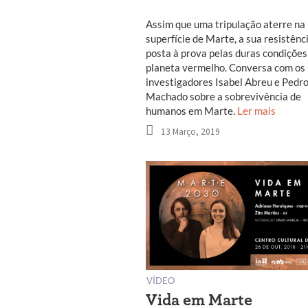
Assim que uma tripulação aterre na
superfície de Marte, a sua resistênc
posta à prova pelas duras condições
planeta vermelho. Conversa com os
investigadores Isabel Abreu e Pedr
Machado sobre a sobrevivência de
humanos em Marte.
Ler mais
13 Março, 2019
VÍDEO
Vida em Marte