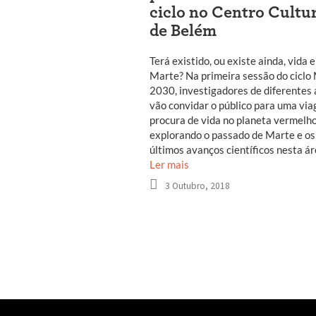
ciclo no Centro Cultu
de Belém
Terá existido, ou existe ainda, vida 
Marte? Na primeira sessão do ciclo
2030, investigadores de diferentes
vão convidar o público para uma vi
procura de vida no planeta vermelho
explorando o passado de Marte e os
últimos avanços científicos nesta ár
Ler mais
3 Outubro, 2018
Navegação
entre