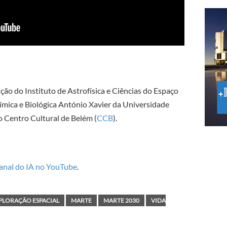
ão do Instituto de Astrofísica e Ciências do Espaço
uímica e Biológica António Xavier da Universidade
 Centro Cultural de Belém (
CCB
).
anal do IA no YouTube
.
PLORAÇÃO ESPACIAL
MARTE
MARTE 2030
VIDA