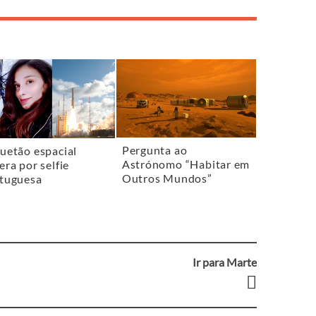
Pergunta ao
uetão espacial
Astrónomo “Habitar em
era por selfie
Outros Mundos”
tuguesa
Ir para Marte