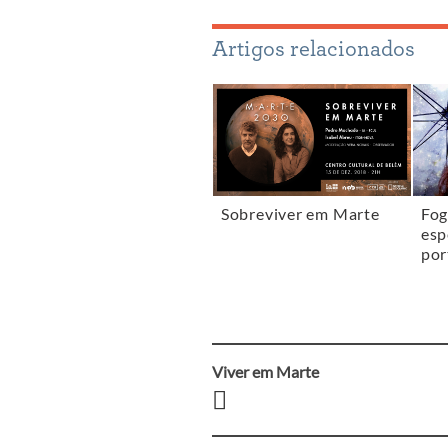
Artigos relacionados
Sobreviver em Marte
Fog
esp
por
Viver em Marte
Navegação
entre