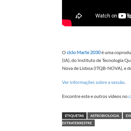
O
ciclo Marte 2030
é uma coproduç
(IA), do Instituto de Tecnologia Q
Nova de Lisboa (ITQB-NOVA), e do
Ver informações sobre a sessão
.
Encontre este e outros vídeos no
c
ETIQUETAS
ASTROBIOLOGIA
EX
EXTRATERRESTRE