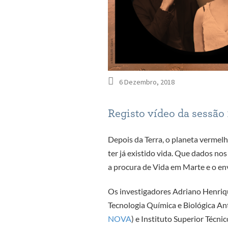
6 Dezembro, 2018
Registo vídeo da sessão
Depois da Terra, o planeta vermelh
ter já existido vida. Que dados nos
a procura de Vida em Marte e o e
Os investigadores Adriano Henriqu
Tecnologia Química e Biológica An
NOVA
) e Instituto Superior Técnic