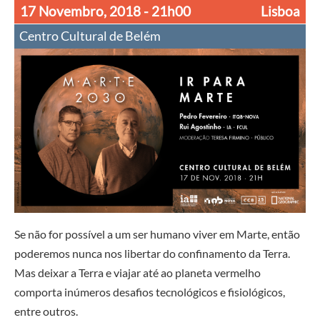
17 Novembro, 2018
- 21h00
Lisboa
Centro Cultural de Belém
Se não for possível a um ser humano viver em Marte, então
poderemos nunca nos libertar do confinamento da Terra.
Mas deixar a Terra e viajar até ao planeta vermelho
comporta inúmeros desafios tecnológicos e fisiológicos,
entre outros.