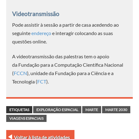
Videotransmissão
Pode assistir à sessão a partir de casa acedendo ao
seguinte
endereço
e interagir colocando as suas
questões online.
A videotransmissão das palestras tem o apoio
da Fundação para a Computação Científica Nacional
(
FCCN
), unidade da Fundação para a Ciência e a
Tecnologia (
FCT
).
ETIQUETAS
EXPLORAÇÃO ESPACIAL
MARTE
MARTE 2030
VIAGENS ESPACIAIS
Voltar à lista de atividades