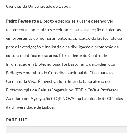
Ciências da Universidade de Lisboa.
Pedro Fevereiro
é Biólogo e dedica-se a usar e desenvolver
ferramentas moleculares e celulares para a selecção de plantas
em programas de melhoramento, na aplicação de biotecnologia
para a investigação e indústria e na divulgação e promoção da
cultura científica nessa área. É Presidente do Centro de
Informação em Biotecnologia, foi Bastonário da Ordem dos
Biólogos e membro do Conselho Nacional de Ética para as
Ciências da Viva. É Investigador e líder do laboratório de
Biotecnologia de Células Vegetais no ITQB NOVA e Professor
Auxiliar com Agregação (ITQB NOVA) na Faculdade de Ciências
da Universidade de Lisboa.
PARTILHE