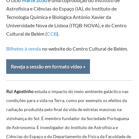
O ciclo
Marte 2030
é uma coprodução do Instituto de
Astrofísica e Ciências do Espaço (IA), do Instituto de
Tecnologia Química e Biológica António Xavier da
Universidade Nova de Lisboa (ITQB-NOVA), e do Centro
Cultural de Belém (
CCB
).
Bilhetes à venda
no website do Centro Cultural de Belém.
Reveja a sessão em formato vídeo »
Rui Agostinho
estuda o impacto do meio ambiente galáctico nas
condições para a vida na Terra, como por exemplo os efeitos da
radiação produzida pelo final da vida de estrelas massivas na
vizinhança do Sol. É membro fundador da Sociedade Portuguesa
de Astronomia. É investigador do Instituto de Astrofísica e
Ciências do Espaço e do Departamento de Física da Faculdade de