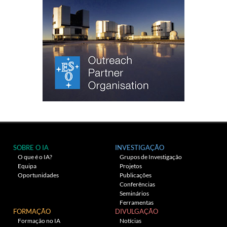
SOBRE O IA
INVESTIGAÇÃO
O que é o IA?
Grupos de Investigação
Equipa
Projetos
Oportunidades
Publicações
Conferências
Seminários
Ferramentas
FORMAÇÃO
DIVULGAÇÃO
Formação no IA
Notícias