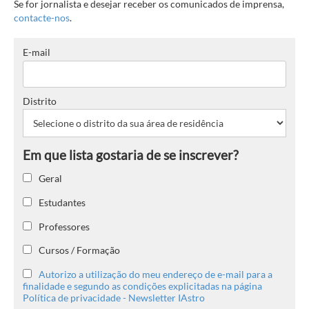
Se for jornalista e desejar receber os comunicados de imprensa,
contacte-nos
.
E-mail
Distrito
Geral
Estudantes
Professores
Cursos / Formação
Autorizo a utilização do meu endereço de e-mail para a
finalidade e segundo as condições explicitadas na página
Política de privacidade - Newsletter IAstro