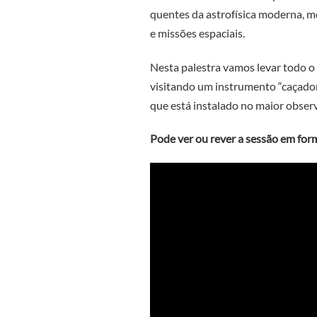
quentes da astrofísica moderna, 
e missões espaciais.
Nesta palestra vamos levar todo o
visitando um instrumento “caçador
que está instalado no maior obser
Pode ver ou rever a sessão em for