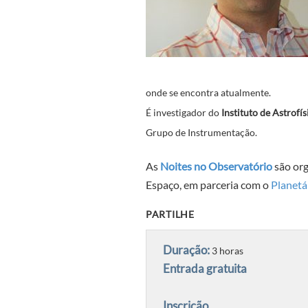
onde se encontra atualmente.
É investigador do
Instituto de Astrofí
Grupo de Instrumentação.
As
Noites no Observatório
são org
Espaço, em parceria com o
Planetá
PARTILHE
Duração:
3 horas
Entrada gratuita
Inscrição