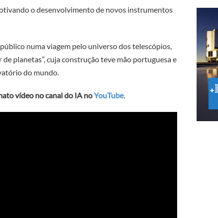
motivando o desenvolvimento de novos instrumentos
 público numa viagem pelo universo dos telescópios,
 de planetas”, cuja construção teve mão portuguesa e
vatório do mundo.
mato vídeo no canal do IA no
YouTube
.