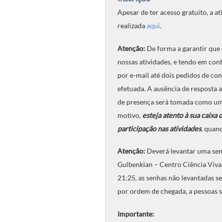
Apesar de ter acesso gratuito, a a
realizada
aqui
.
Atenção:
De forma a garantir que 
nossas atividades, e tendo em cont
por e-mail até dois pedidos de co
efetuada. A ausência de resposta 
de presença será tomada como uma 
motivo,
esteja atento à sua caixa
participação nas atividades
, quand
Atenção:
Deverá levantar uma sen
Gulbenkian – Centro Ciência Viva 
21:25, as senhas não levantadas ser
por ordem de chegada, a pessoas s
Importante: