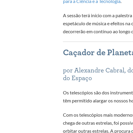
para a Ciência e a Tecnologia
.
A sessão terá início com a palestr
espetáculo de música e efeitos na
decorrerão em contínuo ao longo da
Caçador de Planet
por Alexandre Cabral, do
do Espaço
Os telescópios são dos instrument
têm permitido alargar os nossos ho
Com os telescópios mais modernos 
chega de outras estrelas, foi possí
orbitar outras estrelas. A procura