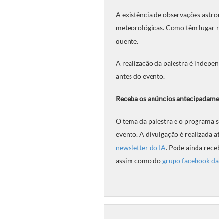
A existência de observações astro
meteorológicas. Como têm lugar no
quente.
A realização da palestra é indepe
antes do evento.
Receba os anúncios antecipadame
O tema da palestra e o programa s
evento. A divulgação é realizada a
newsletter do IA
. Pode ainda rece
assim como do
grupo facebook da