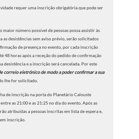
tividade requer uma inscrição obrigatória que pode ser
o maior número possível de pessoas possa assistir às
a as desistências sem aviso prévio, serão solicitados
nfirmação de presença no evento, por cada inscrição
até 48 horas após a receção do pedido de confirmação
desistência e a inscrição será cancelada. Por este
 de correio eletrónico de modo a poder confirmar a sua
o lhe for solicitado.
ha de inscrição na porta do Planetário Calouste
entre as 21:00 e as 21:25 no dia do evento. Após as
ão atribuídas a pessoas inscritas em lista de espera e,
em inscrição.