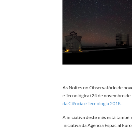
As Noites no Observatório de nove
e Tecnológica (24 de novembro de 
da Ciência e Tecnologia 2018
.
A iniciativa deste mês está tamb
iniciativa da Agência Espacial Euro